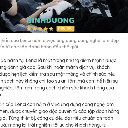
nhấn của Lenci nằm ở việc ứng dụng công nghệ làm đẹp
iến từ các tập đoàn hàng đầu thế giới
ảo hành tại Lenci là một trong những điểm mạnh được
ng đánh giá cao. Sau khi hoàn thành dịch vụ, khách
được hẹn lịch kiểm tra sau một tháng và chỉnh sửa nếu
nh sách này không chỉ tạo sự an tâm mà còn thể hiện sự
nghiệp, tận tâm trong cách chăm sóc khách hàng của
.
ấn của Lenci còn nằm ở việc ứng dụng công nghệ làm
 tiến, được chuyển giao độc quyền từ các tập đoàn hàng
giới. Từng thiết bị, công cụ đều đạt tiêu chuẩn an toàn
quả, mang lại trải nghiệm tối ưu cho khách hàng, từ