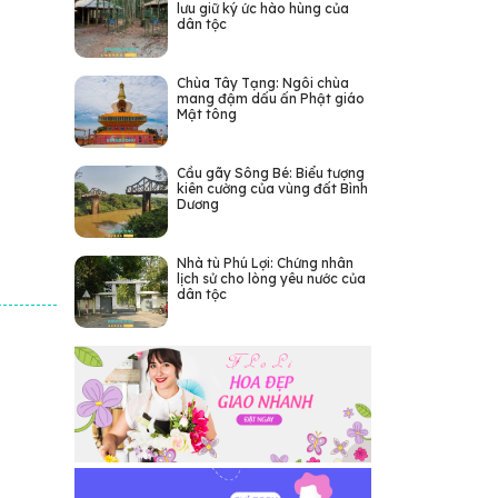
lưu giữ ký ức hào hùng của
dân tộc
Chùa Tây Tạng: Ngôi chùa
mang đậm dấu ấn Phật giáo
Mật tông
Cầu gãy Sông Bé: Biểu tượng
kiên cường của vùng đất Bình
Dương
Nhà tù Phú Lợi: Chứng nhân
lịch sử cho lòng yêu nước của
dân tộc