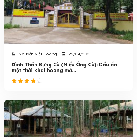
Nguyễn Việt Hoàng
25/04/2025
Đình Thần Bưng Cù (Miếu Ông Cù): Dấu ấn
một thời khai hoang mở...