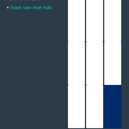
Thành Viên Phát Triển
© Bản quyền 2026