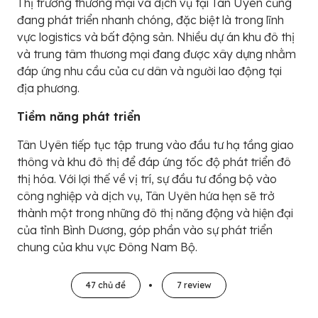
Thị trường thương mại và dịch vụ tại Tân Uyên cũng
đang phát triển nhanh chóng, đặc biệt là trong lĩnh
vực logistics và bất động sản. Nhiều dự án khu đô thị
và trung tâm thương mại đang được xây dựng nhằm
đáp ứng nhu cầu của cư dân và người lao động tại
địa phương.
Tiềm năng phát triển
Tân Uyên tiếp tục tập trung vào đầu tư hạ tầng giao
thông và khu đô thị để đáp ứng tốc độ phát triển đô
thị hóa. Với lợi thế về vị trí, sự đầu tư đồng bộ vào
công nghiệp và dịch vụ, Tân Uyên hứa hẹn sẽ trở
thành một trong những đô thị năng động và hiện đại
của tỉnh Bình Dương, góp phần vào sự phát triển
chung của khu vực Đông Nam Bộ.
47 chủ đề
7 review