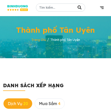
Thành phố Tân Uyên
/
Trang Chủ
Thành phố Tân Uyên
DANH SÁCH XẾP HẠNG
Dịch Vụ
20
Mua Sắm
4