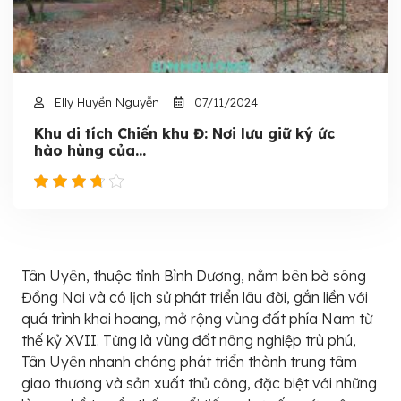
Elly Huyền Nguyễn
07/11/2024
Khu di tích Chiến khu Đ: Nơi lưu giữ ký ức
hào hùng của...
Tân Uyên, thuộc tỉnh Bình Dương, nằm bên bờ sông
Đồng Nai và có lịch sử phát triển lâu đời, gắn liền với
quá trình khai hoang, mở rộng vùng đất phía Nam từ
thế kỷ XVII. Từng là vùng đất nông nghiệp trù phú,
Tân Uyên nhanh chóng phát triển thành trung tâm
giao thương và sản xuất thủ công, đặc biệt với những