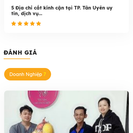
5 Địa chỉ cắt kính cận tại TP. Tân Uyên uy
tín, dịch vụ...
ĐÁNH GIÁ
Doanh Nghiệp
7