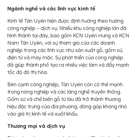
Ngành nghề và các lĩnh vực kinh tế
Kinh tế Tân Uyên hiện được định hướng theo hướng
công nghiệp – dịch vụ. Nhiều khu công nghiệp lớn đã
hình thành tại đây, bao gồm KCN Uyên Hưng và KCN
Nam Tân Uyên, với sự tham gia của các doanh
nghiệp trong các lĩnh vực như sản xuất gỗ, gốm sứ,
điện tử và may mặc. Sự phát triển của công nghiệp
đã giúp thành phố tạo ra nhiều việc làm và đẩy mạnh
tốc độ đô thị hóa.
Bên cạnh công nghiệp, Tân Uyên còn có thế mạnh
trong nông nghiệp và các làng nghề truyền thống.
Gốm sứ và chế biến gỗ từ lâu đã trở thành thương
hiệu đặc trưng của địa phương, đóng góp không nhỏ
vào giá trị kinh tế và xuất khẩu.
Thương mại và dịch vụ