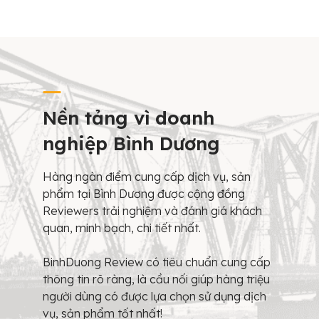
Nền tảng vì doanh
nghiệp Bình Dương
Hàng ngàn điểm cung cấp dịch vụ, sản
phẩm tại Bình Dương được cộng đồng
Reviewers trải nghiệm và đánh giá khách
quan, minh bạch, chi tiết nhất.
BinhDuong Review có tiêu chuẩn cung cấp
thông tin rõ ràng, là cầu nối giúp hàng triệu
người dùng có được lựa chọn sử dụng dịch
vụ, sản phẩm tốt nhất!