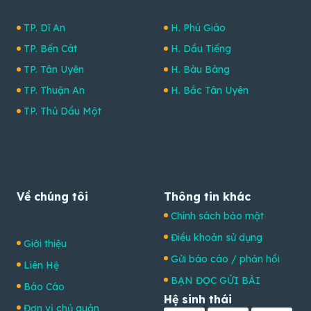
TP. Dĩ An
H. Phú Giáo
TP. Bến Cát
H. Dầu Tiếng
TP. Tân Uyên
H. Bàu Bàng
TP. Thuận An
H. Bắc Tân Uyên
TP. Thủ Dầu Một
Về chúng tôi
Thông tin khác
Chính sách bảo mật
Điều khoản sử dụng
Giới thiệu
Gửi báo cáo / phản hồi
Liên Hệ
BẠN ĐỌC GỬI BÀI
Báo Cáo
Hệ sinh thái
Đơn vị chủ quản