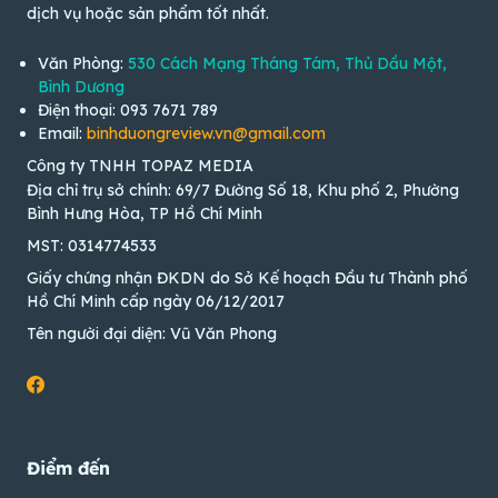
dịch vụ hoặc sản phẩm tốt nhất.
Văn Phòng:
530 Cách Mạng Tháng Tám, Thủ Dầu Một,
Bình Dương
Điện thoại: 093 7671 789
Email:
binhduongreview.vn@gmail.com
Công ty TNHH TOPAZ MEDIA
Địa chỉ trụ sở chính: 69/7 Đường Số 18, Khu phố 2, Phường
Bình Hưng Hòa, TP Hồ Chí Minh
MST: 0314774533
Giấy chứng nhận ĐKDN do Sở Kế hoạch Đầu tư Thành phố
Hồ Chí Minh cấp ngày 06/12/2017
Tên người đại diện: Vũ Văn Phong
Điểm đến