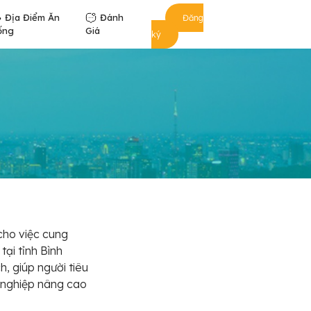
Địa Điểm Ăn
Đánh
Đăng
ống
Giá
ký
cho việc cung
tại tỉnh Bình
, giúp người tiêu
 nghiệp nâng cao