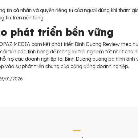
g tin cá nhân và quyền riêng tư của người dùng khi tham gi
g tin trên nền tảng.
 phát triển bền vững
PAZ MEDIA cam kết phát triển Bình Dương Review theo hư
cải tiến các tính năng để mang lại trải nghiệm tốt nhất cho 
 hỗ trợ các doanh nghiệp tại Bình Dương quảng bá hình ảnh
góp vào sự phát triển chung của cộng đồng doanh nghiệp.
 23/01/2026