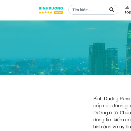
to
Bình Dương Revie
cấp các đánh giá,
Dương (cũ). Chún
dùng tìm kiếm cá
hình ảnh và uy tí