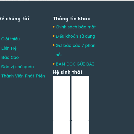
Về chúng tôi
Thông tin khác
Chính sách bảo mật
Điều khoản sử dụng
Giới thiệu
Gửi báo cáo / phản
Liên Hệ
hồi
Báo Cáo
BẠN ĐỌC GỬI BÀI
Đơn vị chủ quản
Hệ sinh thái
Thành Viên Phát Triển