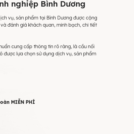
anh nghiệp Bình Dương
ch vụ, sản phẩm tại Bình Dương được cộng
và đánh giá khách quan, minh bạch, chi tiết
uẩn cung cấp thông tin rõ ràng, là cầu nối
có được lựa chọn sử dụng dịch vụ, sản phẩm
 toàn MIỄN PHÍ