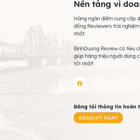
Nền tảng vì do
Hàng ngàn điểm cung cấp dị
đồng Reviewers trải nghiệm 
nhất.
BinhDuong Review có tiêu ch
giúp hàng triệu người dùng 
tốt nhất!
Đăng tải thông tin hoàn
ĐĂNG KÝ NGAY