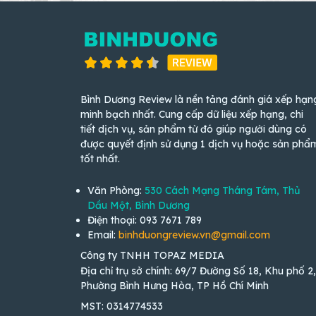
Bình Dương Review là nền tảng đánh giá xếp hạn
minh bạch nhất. Cung cấp dữ liệu xếp hạng, chi
tiết dịch vụ, sản phẩm từ đó giúp người dùng có
được quyết định sử dụng 1 dịch vụ hoặc sản phẩ
tốt nhất.
Văn Phòng:
530 Cách Mạng Tháng Tám, Thủ
Dầu Một, Bình Dương
Điện thoại: 093 7671 789
Email:
binhduongreview.vn@gmail.com
Công ty TNHH TOPAZ MEDIA
Địa chỉ trụ sở chính: 69/7 Đường Số 18, Khu phố 2,
Phường Bình Hưng Hòa, TP Hồ Chí Minh
MST: 0314774533