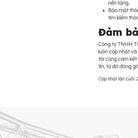
nền tảng.
Bảo mật thôn
tìm kiếm thôn
Đảm bảo
Công ty TNHH TO
luôn cập nhật và 
tôi cũng cam kết
tín, từ đó đóng 
Cập nhật lần cuối: