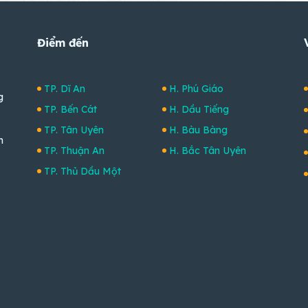
Điểm đến
TP. Dĩ An
H. Phú Giáo
g
TP. Bến Cát
H. Dầu Tiếng
TP. Tân Uyên
H. Bàu Bàng
m
TP. Thuận An
H. Bắc Tân Uyên
TP. Thủ Dầu Một