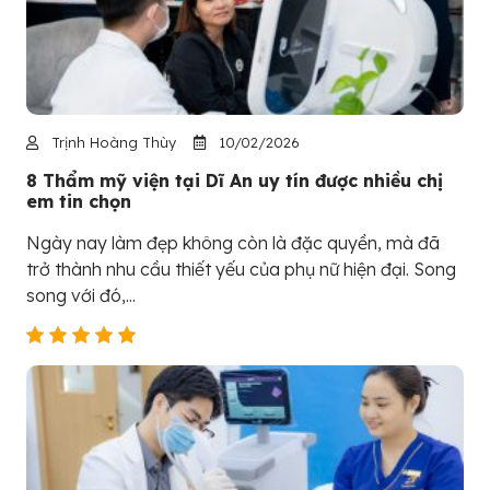
Trịnh Hoàng Thùy
10/02/2026
8 Thẩm mỹ viện tại Dĩ An uy tín được nhiều chị
em tin chọn
Ngày nay làm đẹp không còn là đặc quyền, mà đã
trở thành nhu cầu thiết yếu của phụ nữ hiện đại. Song
song với đó,...