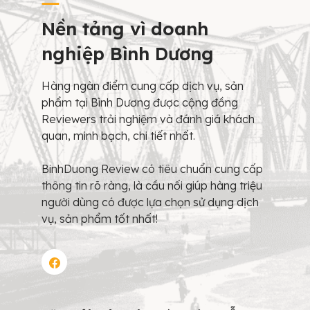
Nền tảng vì doanh
nghiệp Bình Dương
Hàng ngàn điểm cung cấp dịch vụ, sản
phẩm tại Bình Dương được cộng đồng
Reviewers trải nghiệm và đánh giá khách
quan, minh bạch, chi tiết nhất.
BinhDuong Review có tiêu chuẩn cung cấp
thông tin rõ ràng, là cầu nối giúp hàng triệu
người dùng có được lựa chọn sử dụng dịch
vụ, sản phẩm tốt nhất!