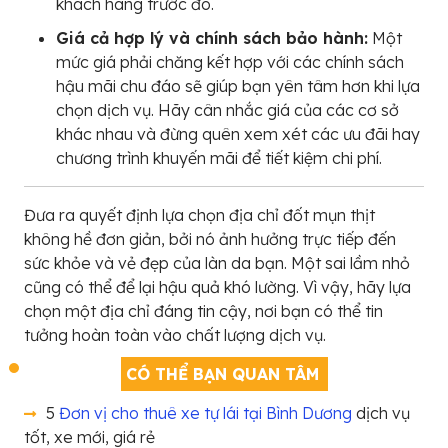
khách hàng trước đó.
Giá cả hợp lý và chính sách bảo hành:
Một
mức giá phải chăng kết hợp với các chính sách
hậu mãi chu đáo sẽ giúp bạn yên tâm hơn khi lựa
chọn dịch vụ. Hãy cân nhắc giá của các cơ sở
khác nhau và đừng quên xem xét các ưu đãi hay
chương trình khuyến mãi để tiết kiệm chi phí.
Đưa ra quyết định lựa chọn địa chỉ đốt mụn thịt
không hề đơn giản, bởi nó ảnh hưởng trực tiếp đến
sức khỏe và vẻ đẹp của làn da bạn. Một sai lầm nhỏ
cũng có thể để lại hậu quả khó lường. Vì vậy, hãy lựa
chọn một địa chỉ đáng tin cậy, nơi bạn có thể tin
tưởng hoàn toàn vào chất lượng dịch vụ.
CÓ THỂ BẠN QUAN TÂM
5
Đơn vị cho thuê xe tự lái tại Bình Dương
dịch vụ
tốt, xe mới, giá rẻ