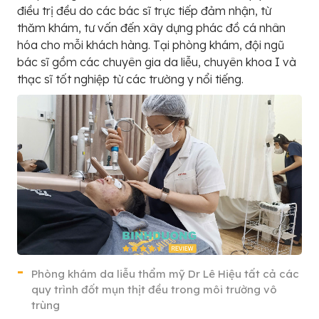
điều trị đều do các bác sĩ trực tiếp đảm nhận, từ
thăm khám, tư vấn đến xây dựng phác đồ cá nhân
hóa cho mỗi khách hàng. Tại phòng khám, đội ngũ
bác sĩ gồm các chuyên gia da liễu, chuyên khoa I và
thạc sĩ tốt nghiệp từ các trường y nổi tiếng.
Phòng khám da liễu thẩm mỹ Dr Lê Hiệu tất cả các
quy trình đốt mụn thịt đều trong môi trường vô
trùng