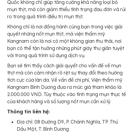
Quốc không chỉ giúp tăng cường khả năng loại bỏ
mụn thịt, mà còn giảm thiểu tình trạng đau đớn và rủi
ro trong quá trình điều trị mụn thịt.
Không chỉ là nơi đồng hành cùng bạn trong việc giải
quyết những nốt mụn thịt, mà viện thẩm mỹ
Kangnam còn là nơi có một không gian thư thái, nơi
bạn có thể tận hưởng những phút giây thư giãn tuyệt
vời trong quá trình sử dụng dịch vụ.
Bạn sẽ tìm thấy cách giải quyết cho vấn đề về mụn
thịt mà còn cảm nhận rõ rệt sự thay đổi theo hướng
tích cực của làn da. Về vấn đề chi phí, Viện thẩm mỹ
Kangnam Bình Dương đưa ra mức giá tham khảo là
2.000.000 VND. Tùy thuộc vào tình trạng mụn thực tế
của khách hàng và số lượng nốt mụn cần xử lý.
Thông tin liên hệ:
Địa chỉ: 08 Đường D9, P. Chánh Nghĩa, TP. Thủ
Dầu Một, T. Bình Dương