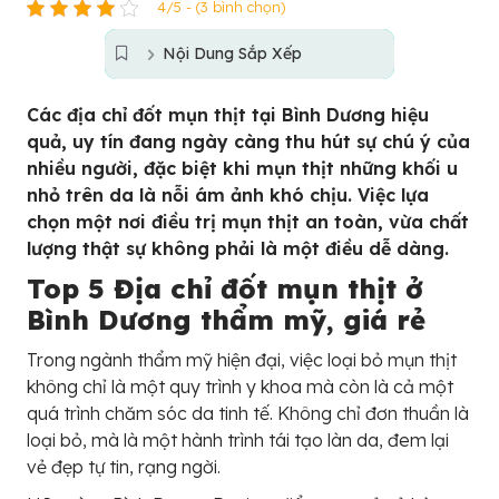
4/5 - (3 bình chọn)
Nội Dung Sắp Xếp
Các địa chỉ đốt mụn thịt tại Bình Dương hiệu
quả, uy tín đang ngày càng thu hút sự chú ý của
nhiều người, đặc biệt khi mụn thịt những khối u
nhỏ trên da là nỗi ám ảnh khó chịu. Việc lựa
chọn một nơi điều trị mụn thịt an toàn, vừa chất
lượng thật sự không phải là một điều dễ dàng.
Top 5 Địa chỉ đốt mụn thịt ở
Bình Dương thẩm mỹ, giá rẻ
Trong ngành thẩm mỹ hiện đại, việc loại bỏ mụn thịt
không chỉ là một quy trình y khoa mà còn là cả một
quá trình chăm sóc da tinh tế. Không chỉ đơn thuần là
loại bỏ, mà là một hành trình tái tạo làn da, đem lại
vẻ đẹp tự tin, rạng ngời.