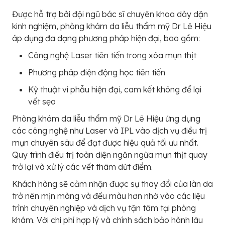
Được hỗ trợ bởi đội ngũ bác sĩ chuyên khoa dày dặn
kinh nghiệm, phòng khám da liễu thẩm mỹ Dr Lê Hiệu
áp dụng đa dạng phương pháp hiện đại, bao gồm:
Công nghệ Laser tiên tiến trong xóa mụn thịt
Phương pháp điện động học tiên tiến
Kỹ thuật vi phẫu hiện đại, cam kết không để lại
vết sẹo
Phòng khám da liễu thẩm mỹ Dr Lê Hiệu ứng dụng
các công nghệ như Laser và IPL vào dịch vụ điều trị
mụn chuyên sâu để đạt được hiệu quả tối ưu nhất.
Quy trình điều trị toàn diện ngăn ngừa mụn thịt quay
trở lại và xử lý các vết thâm dứt điểm.
Khách hàng sẽ cảm nhận được sự thay đổi của làn da
trở nên mịn màng và đều màu hơn nhờ vào các liệu
trình chuyên nghiệp và dịch vụ tận tâm tại phòng
khám. Với chi phí hợp lý và chính sách bảo hành lâu