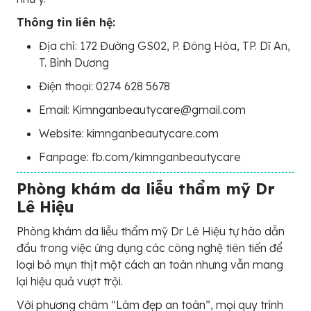
Thông tin liên hệ:
Địa chỉ: 172 Đường GS02, P. Đông Hòa, TP. Dĩ An,
T. Bình Dương
Điện thoại: 0274 628 5678
Email: Kimnganbeautycare@gmail.com
Website: kimnganbeautycare.com
Fanpage: fb.com/kimnganbeautycare
Phòng khám da liễu thẩm mỹ Dr
Lê Hiệu
Phòng khám da liễu thẩm mỹ Dr Lê Hiệu tự hào dẫn
đầu trong việc ứng dụng các công nghệ tiên tiến để
loại bỏ mụn thịt một cách an toàn nhưng vẫn mang
lại hiệu quả vượt trội.
Với phương châm “Làm đẹp an toàn”, mọi quy trình