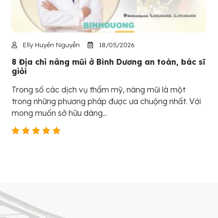
Elly Huyền Nguyễn
18/05/2026
8 Địa chỉ nâng mũi ở Bình Dương an toàn, bác sĩ
giỏi
Trong số các dịch vụ thẩm mỹ, nâng mũi là một
trong những phương pháp được ưa chuộng nhất. Với
mong muốn sở hữu dáng...