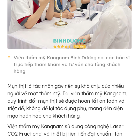
Viện thẩm mỹ Kangnam Bình Dương nơi các bác sĩ
trực tiếp thăm khám và tư vấn cho từng khách
hàng
Mụn thịt là tác nhân gây nên sự khó chịu của nhiều
người về mặt thẩm mỹ. Tại viện thẩm mỹ Kangnam,
quy trình đốt mụn thịt sẽ được hoàn tất an toàn và
triệt để, không để lại tác dụng phụ, mang đến diện
mạo hoàn hảo cho khách hàng.
Viện thẩm mỹ Kangnam sử dụng công nghệ Laser
CO2 Fractional và thiết bị tiên tiến đạt chuẩn Hàn