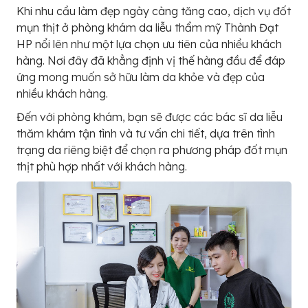
Khi nhu cầu làm đẹp ngày càng tăng cao, dịch vụ đốt
mụn thịt ở phòng khám da liễu thẩm mỹ Thành Đạt
HP nổi lên như một lựa chọn ưu tiên của nhiều khách
hàng. Nơi đây đã khẳng định vị thế hàng đầu để đáp
ứng mong muốn sở hữu làm da khỏe và đẹp của
nhiều khách hàng.
Đến với phòng khám, bạn sẽ được các bác sĩ da liễu
thăm khám tận tình và tư vấn chi tiết, dựa trên tình
trạng da riêng biệt để chọn ra phương pháp đốt mụn
thịt phù hợp nhất với khách hàng.