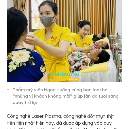
Thẩm mỹ viện Ngọc Hường cùng bạn loại bỏ
“những vị khách không mời” giúp làn da tươi sáng
quay trở lại
Công nghệ Laser Plasma, công nghệ đốt mụn thịt
tiên tiến nhất hiện nay, đã được áp dụng vào quy