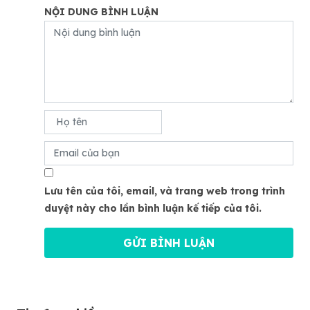
NỘI DUNG BÌNH LUẬN
Lưu tên của tôi, email, và trang web trong trình
duyệt này cho lần bình luận kế tiếp của tôi.