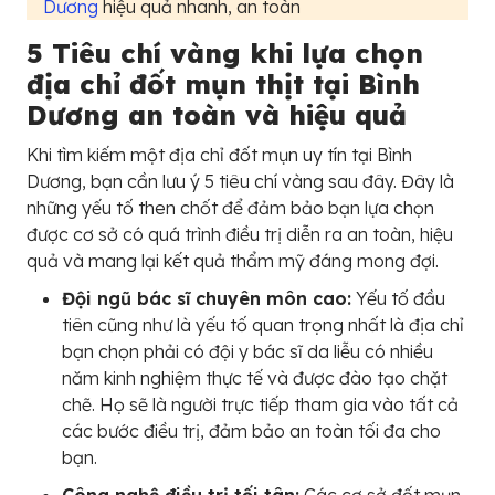
Dương
hiệu quả nhanh, an toàn
5 Tiêu chí vàng khi lựa chọn
địa chỉ đốt mụn thịt tại Bình
Dương an toàn và hiệu quả
Khi tìm kiếm một địa chỉ đốt mụn uy tín tại Bình
Dương, bạn cần lưu ý 5 tiêu chí vàng sau đây. Đây là
những yếu tố then chốt để đảm bảo bạn lựa chọn
được cơ sở có quá trình điều trị diễn ra an toàn, hiệu
quả và mang lại kết quả thẩm mỹ đáng mong đợi.
Đội ngũ bác sĩ chuyên môn cao:
Yếu tố đầu
tiên cũng như là yếu tố quan trọng nhất là địa chỉ
bạn chọn phải có đội y bác sĩ da liễu có nhiều
năm kinh nghiệm thực tế và được đào tạo chặt
chẽ. Họ sẽ là người trực tiếp tham gia vào tất cả
các bước điều trị, đảm bảo an toàn tối đa cho
bạn.