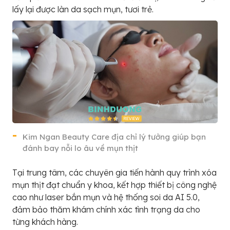
lấy lại được làn da sạch mụn, tươi trẻ.
Kim Ngan Beauty Care địa chỉ lý tưởng giúp bạn
đánh bay nỗi lo âu về mụn thịt
Tại trung tâm, các chuyên gia tiến hành quy trình xóa
mụn thịt đạt chuẩn y khoa, kết hợp thiết bị công nghệ
cao như laser bắn mụn và hệ thống soi da AI 5.0,
đảm bảo thăm khám chính xác tình trạng da cho
từng khách hàng.