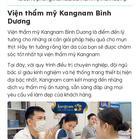
Viện thẩm mỹ Kangnam Bình
Dương
Viện thẩm mỹ Kangnam Bình Dương là điểm đến lý
tưởng cho những ai cần giải pháp hiệu quả cho mụn
thịt. Hãy tin tưởng rằng làn da của bạn sẽ được chăm
sóc tốt nhất tại viện thẩm mỹ Kangnam
Tại đây, với quy trình điều trị chuyên nghiệp, đội ngũ
bác sĩ giàu kinh nghiệm và hệ thống trang thiết bị hiện
đại bậc nhất, Kangnam cam kết mang đến những
dịch vụ thẩm mỹ ấn tượng, sẵn sàng đáp ứng mọi
yêu cầu về làm đẹp của khách hàng.