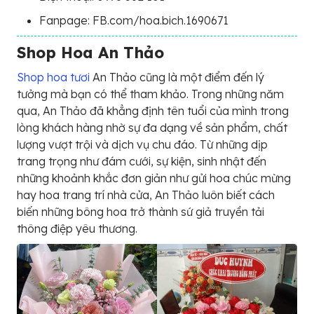
Fanpage: FB.com/hoa.bich.1690671
Shop Hoa An Thảo
Shop hoa tươi
An Thảo cũng là một điểm đến lý
tưởng mà bạn có thể tham khảo. Trong những năm
qua, An Thảo đã khẳng định tên tuổi của mình trong
lòng khách hàng nhờ sự đa dạng về sản phẩm, chất
lượng vượt trội và dịch vụ chu đáo. Từ những dịp
trang trọng như đám cưới, sự kiện, sinh nhật đến
những khoảnh khắc đơn giản như gửi hoa chúc mừng
hay hoa trang trí nhà cửa, An Thảo luôn biết cách
biến những bông hoa trở thành sứ giả truyền tải
thông điệp yêu thương.