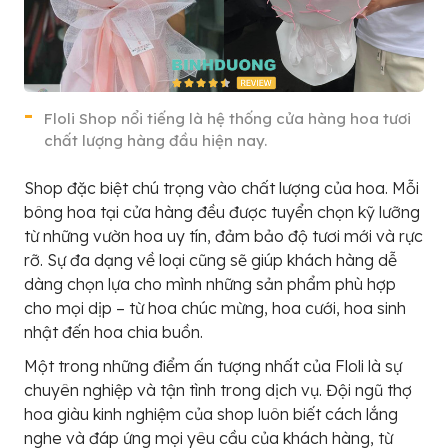
Floli Shop nổi tiếng là hệ thống cửa hàng hoa tươi
chất lượng hàng đầu hiện nay.
Shop đặc biệt chú trọng vào chất lượng của hoa. Mỗi
bông hoa tại cửa hàng đều được tuyển chọn kỹ lưỡng
từ những vườn hoa uy tín, đảm bảo độ tươi mới và rực
rỡ. Sự đa dạng về loại cũng sẽ giúp khách hàng dễ
dàng chọn lựa cho mình những sản phẩm phù hợp
cho mọi dịp – từ hoa chúc mừng, hoa cưới, hoa sinh
nhật đến hoa chia buồn.
Một trong những điểm ấn tượng nhất của Floli là sự
chuyên nghiệp và tận tình trong dịch vụ. Đội ngũ thợ
hoa giàu kinh nghiệm của shop luôn biết cách lắng
nghe và đáp ứng mọi yêu cầu của khách hàng, từ