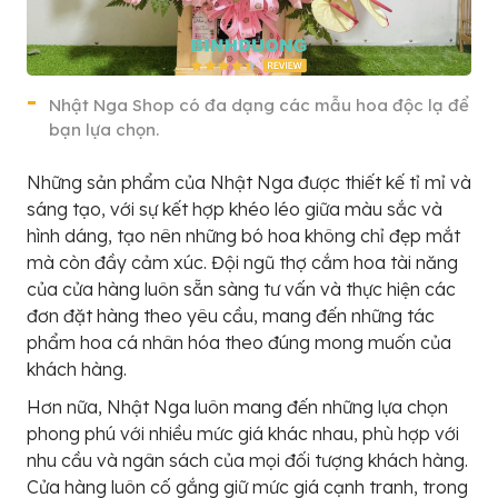
Nhật Nga Shop có đa dạng các mẫu hoa độc lạ để
bạn lựa chọn.
Những sản phẩm của Nhật Nga được thiết kế tỉ mỉ và
sáng tạo, với sự kết hợp khéo léo giữa màu sắc và
hình dáng, tạo nên những bó hoa không chỉ đẹp mắt
mà còn đầy cảm xúc. Đội ngũ thợ cắm hoa tài năng
của cửa hàng luôn sẵn sàng tư vấn và thực hiện các
đơn đặt hàng theo yêu cầu, mang đến những tác
phẩm hoa cá nhân hóa theo đúng mong muốn của
khách hàng.
Hơn nữa, Nhật Nga luôn mang đến những lựa chọn
phong phú với nhiều mức giá khác nhau, phù hợp với
nhu cầu và ngân sách của mọi đối tượng khách hàng.
Cửa hàng luôn cố gắng giữ mức giá cạnh tranh, trong