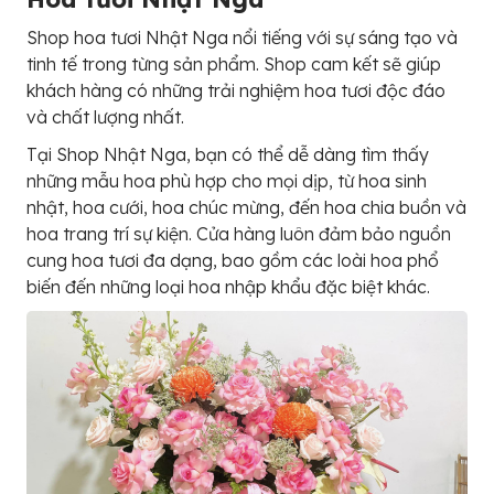
Shop hoa tươi Nhật Nga nổi tiếng với sự sáng tạo và
tinh tế trong từng sản phẩm. Shop cam kết sẽ giúp
khách hàng có những trải nghiệm hoa tươi độc đáo
và chất lượng nhất.
Tại Shop Nhật Nga, bạn có thể dễ dàng tìm thấy
những mẫu hoa phù hợp cho mọi dịp, từ hoa sinh
nhật, hoa cưới, hoa chúc mừng, đến hoa chia buồn và
hoa trang trí sự kiện. Cửa hàng luôn đảm bảo nguồn
cung hoa tươi đa dạng, bao gồm các loài hoa phổ
biến đến những loại hoa nhập khẩu đặc biệt khác.