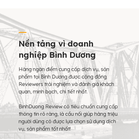
Nền tảng vì doanh
nghiệp Bình Dương
Hàng ngàn điểm cung cấp dịch vụ, sản
phẩm tại Bình Dương được cộng đồng
Reviewers trải nghiệm và đánh giá khách
quan, minh bạch, chi tiết nhất.
BinhDuong Review có tiêu chuẩn cung cấp
thông tin rõ ràng, là cầu nối giúp hàng triệu
người dùng có được lựa chọn sử dụng dịch
vụ, sản phẩm tốt nhất!