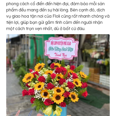
phong cách cổ điển đến hiện đại, đảm bảo mỗi sản
phẩm đều mang đến sự hài lòng. Bên cạnh đó, dịch
vụ giao hoa tận nơi của Floli cũng rất nhanh chóng và
tiện lợi, giúp bạn gửi gắm tình cảm đến người nhận
một cách trọn vẹn nhất, dù ở bất cứ đâu.