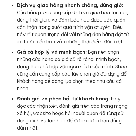
Dịch vụ giao hàng nhanh chóng, đúng giờ:
Cửa hàng nên cung cấp dịch vụ giao hoa tận nơi,
đúng thời gian, và đảm bảo hoa được bảo quản
cẩn thận trong suốt quá trình vận chuyển. Điều
này rất quan trọng đối với những đơn hàng đặt từ
xa hoặc cần hoa vào những thời điểm đặc biệt.
Giá cả hợp lý và minh bạch:
Bạn nên chọn
những cửa hàng có giá cả rõ ràng, minh bạch,
đồng thời phù hợp với ngân sách của mình. Shop
cũng cần cung cấp các tùy chọn giá đa dạng để
khách hàng dễ dàng lựa chọn theo nhu cầu cá
nhân.
Đánh giá và phản hồi từ khách hàng:
Hãy
đọc các nhận xét, đánh giá trên các trang mạng
xã hội, website hoặc hỏi người quen đã từng sử
dụng dịch vụ tại shop để đưa ra lựa chọn đúng
đắn nhất.