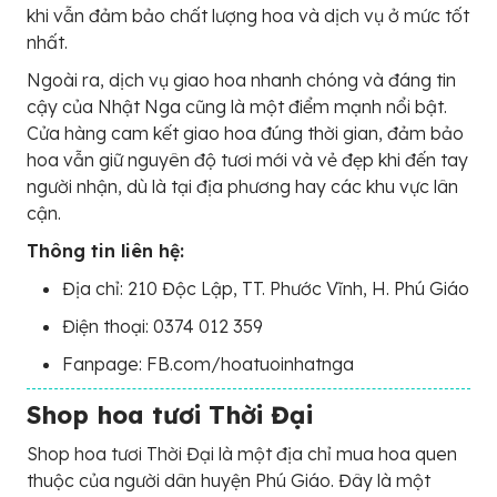
khi vẫn đảm bảo chất lượng hoa và dịch vụ ở mức tốt
nhất.
Ngoài ra, dịch vụ giao hoa nhanh chóng và đáng tin
cậy của Nhật Nga cũng là một điểm mạnh nổi bật.
Cửa hàng cam kết giao hoa đúng thời gian, đảm bảo
hoa vẫn giữ nguyên độ tươi mới và vẻ đẹp khi đến tay
người nhận, dù là tại địa phương hay các khu vực lân
cận.
Thông tin liên hệ:
Địa chỉ: 210 Độc Lập, TT. Phước Vĩnh, H. Phú Giáo
Điện thoại: 0374 012 359
Fanpage: FB.com/hoatuoinhatnga
Shop hoa tươi Thời Đại
Shop hoa tươi Thời Đại là một địa chỉ mua hoa quen
thuộc của người dân huyện Phú Giáo. Đây là một