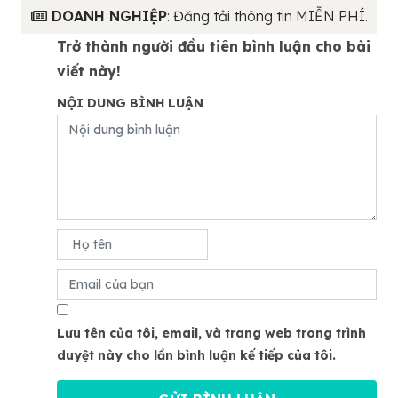
DOANH NGHIỆP
: Đăng tải thông tin MIỄN PHÍ.
Trở thành người đầu tiên bình luận cho bài
viết này!
NỘI DUNG BÌNH LUẬN
Lưu tên của tôi, email, và trang web trong trình
duyệt này cho lần bình luận kế tiếp của tôi.