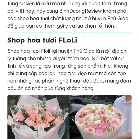
từng sự kiện là điều mà nhiều người quan tâm. Trong
bài viết này, hãy cùng BinhDuongReview khám phá
các shop hoa tươi chất lượng nhất ở huyện Phú Giáo
để giúp bạn có thêm gợi ý và lựa chọn tốt hơn.
Shop hoa tươi FLoLi
Shop hoa tươi Floli tại huyện Phú Giáo là một địa chỉ
lý tưởng cho những ai yêu thích hoa. Nổi bật với sự
tinh tế và sáng tạo trong từng sản phẩm, Floli không
chỉ cung cấp các loại hoa tươi đẹp mắt mà còn tạo
nên những tác phẩm nghệ thuật độc đáo, mang đậm
dấu ấn cá nhân của từng khách hàng.