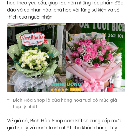
hoa theo yêu cầu, giúp tạo nên những tác phẩm độc
đáo và cá nhân hóa, phù hợp với từng sự kiện và sở
thích của người nhận.
Bích Hòa Shop là cửa hàng hoa tươi có mức giá
hợp lý nhất
Về giá cả, Bích Hòa Shop cam kết sẽ cung cấp mức
giá hợp lý và cạnh tranh nhất cho khách hàng. Tùy