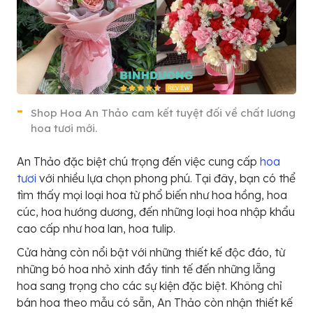
Shop Hoa An Thảo cam kết tuyệt đối về chất lương
hoa tươi mới.
An Thảo đặc biệt chú trọng đến việc cung cấp
hoa
tươi
với nhiều lựa chọn phong phú. Tại đây, bạn có thể
tìm thấy mọi loại hoa từ phổ biến như hoa hồng, hoa
cúc, hoa hướng dương, đến những loại hoa nhập khẩu
cao cấp như hoa lan, hoa tulip.
Cửa hàng còn nổi bật với những thiết kế độc đáo, từ
những bó hoa nhỏ xinh đầy tinh tế đến những lẵng
hoa sang trọng cho các sự kiện đặc biệt. Không chỉ
bán hoa theo mẫu có sẵn, An Thảo còn nhận thiết kế