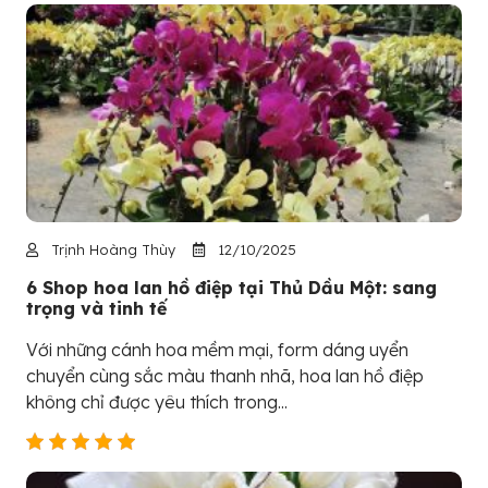
Trịnh Hoàng Thùy
12/10/2025
6 Shop hoa lan hồ điệp tại Thủ Dầu Một: sang
trọng và tinh tế
Với những cánh hoa mềm mại, form dáng uyển
chuyển cùng sắc màu thanh nhã, hoa lan hồ điệp
không chỉ được yêu thích trong...