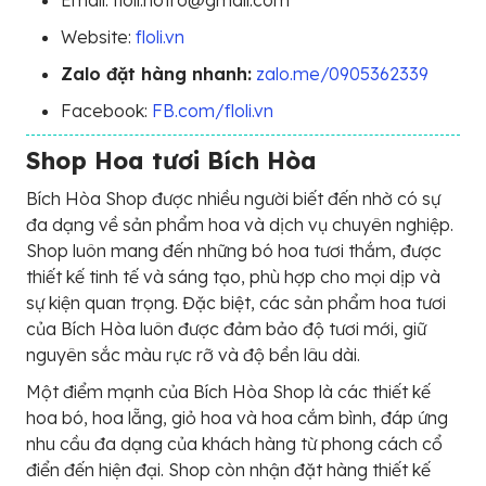
Website:
floli.vn
Zalo đặt hàng nhanh:
zalo.me/0905362339
Facebook:
FB.com/floli.vn
Shop Hoa tươi Bích Hòa
Bích Hòa Shop được nhiều người biết đến nhờ có sự
đa dạng về sản phẩm hoa và dịch vụ chuyên nghiệp.
Shop luôn mang đến những bó hoa tươi thắm, được
thiết kế tinh tế và sáng tạo, phù hợp cho mọi dịp và
sự kiện quan trọng. Đặc biệt, các sản phẩm hoa tươi
của Bích Hòa luôn được đảm bảo độ tươi mới, giữ
nguyên sắc màu rực rỡ và độ bền lâu dài.
Một điểm mạnh của Bích Hòa Shop là các thiết kế
hoa bó, hoa lẵng, giỏ hoa và hoa cắm bình, đáp ứng
nhu cầu đa dạng của khách hàng từ phong cách cổ
điển đến hiện đại. Shop còn nhận đặt hàng thiết kế