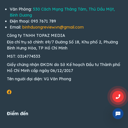
Văn Phòng:
530 Cách Mạng Tháng Tám, Thủ Dầu Một,
Bình Dương
Điện thoại: 093 7671 789
Email:
binhduongreview.vn@gmail.com
Công ty TNHH TOPAZ MEDIA
Địa chỉ trụ sở chính: 69/7 Đường Số 18, Khu phố 2, Phường
Bình Hưng Hòa, TP Hồ Chí Minh
MST: 0314774533
Giấy chứng nhận ĐKDN do Sở Kế hoạch Đầu tư Thành phố
Hồ Chí Minh cấp ngày 06/12/2017
Tên người đại diện: Vũ Văn Phong
Điểm đến