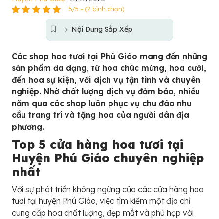
5/5 - (2 bình chọn)
Nội Dung Sắp Xếp
Các shop hoa tươi tại Phú Giáo mang đến những
sản phẩm đa dạng, từ hoa chúc mừng, hoa cưới,
đến hoa sự kiện, với dịch vụ tận tình và chuyên
nghiệp. Nhờ chất lượng dịch vụ đảm bảo, nhiều
năm qua các shop luôn phục vụ chu đáo nhu
cầu trang trí và tặng hoa của người dân địa
phương.
Top 5 cửa hàng hoa tươi tại
Huyện Phú Giáo chuyên nghiệp
nhất
Với sự phát triển không ngừng của các cửa hàng hoa
tươi tại huyện Phú Giáo, việc tìm kiếm một địa chỉ
cung cấp hoa chất lượng, đẹp mắt và phù hợp với