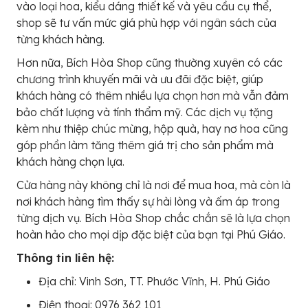
vào loại hoa, kiểu dáng thiết kế và yêu cầu cụ thể,
shop sẽ tư vấn mức giá phù hợp với ngân sách của
từng khách hàng.
Hơn nữa, Bích Hòa Shop cũng thường xuyên có các
chương trình khuyến mãi và ưu đãi đặc biệt, giúp
khách hàng có thêm nhiều lựa chọn hơn mà vẫn đảm
bảo chất lượng và tính thẩm mỹ. Các dịch vụ tặng
kèm như thiệp chúc mừng, hộp quà, hay nơ hoa cũng
góp phần làm tăng thêm giá trị cho sản phẩm mà
khách hàng chọn lựa.
Cửa hàng này không chỉ là nơi để mua hoa, mà còn là
nơi khách hàng tìm thấy sự hài lòng và ấm áp trong
từng dịch vụ. Bích Hòa Shop chắc chắn sẽ là lựa chọn
hoàn hảo cho mọi dịp đặc biệt của bạn tại Phú Giáo.
Thông tin liên hệ:
Địa chỉ: Vinh Sơn, TT. Phước Vĩnh, H. Phú Giáo
Điện thoại: 0976 362 101