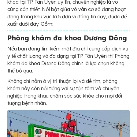
khoa tại TP. Tân Uyên uy tín, chuyên nghiệp là vô
cùng cần thiết. Nổi bật giữa vô vàn cơ sở đang hoạt
động trong khu vực là 5 đơn vị đáng tin cậy, được đề
xuất dưới đây. Gồm:
Phòng khám đa khoa Dương Đông
Nếu bạn đang tìm kiếm một địa chỉ cung cấp dịch vụ
y tế chất lượng và đa dạng tại TP. Tân Uyên thì Phòng
khám đa khoa Dương Đông chính là lựa chọn không
thể bỏ qua.
Không chỉ nằm ở vị trí thuận lợi và dễ tìm, phòng
khám này còn nổi tiếng với sự tận tâm và chuyên
nghiệp trong khâu chăm sóc sức khỏe cho mọi đối
tượng bệnh nhân.