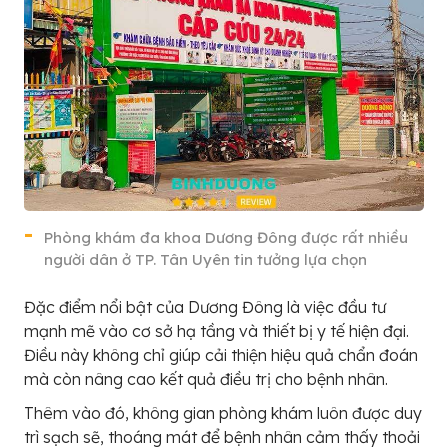
Phòng khám đa khoa Dương Đông được rất nhiều
người dân ở TP. Tân Uyên tin tưởng lựa chọn
Đặc điểm nổi bật của Dương Đông là việc đầu tư
mạnh mẽ vào cơ sở hạ tầng và thiết bị y tế hiện đại.
Điều này không chỉ giúp cải thiện hiệu quả chẩn đoán
mà còn nâng cao kết quả điều trị cho bệnh nhân.
Thêm vào đó, không gian phòng khám luôn được duy
trì sạch sẽ, thoáng mát để bệnh nhân cảm thấy thoải