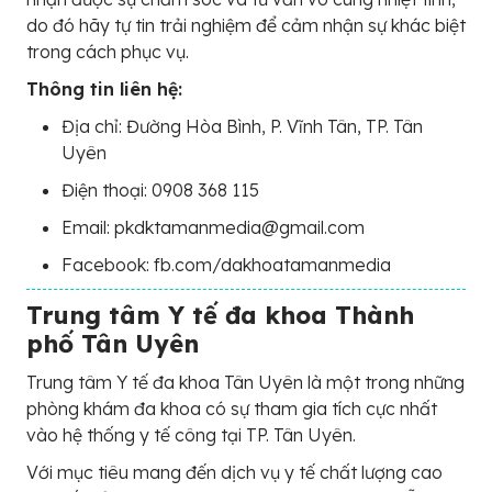
do đó hãy tự tin trải nghiệm để cảm nhận sự khác biệt
trong cách phục vụ.
Thông tin liên hệ:
Địa chỉ: Đường Hòa Bình, P. Vĩnh Tân, TP. Tân
Uyên
Điện thoại: 0908 368 115
Email: pkdktamanmedia@gmail.com
Facebook: fb.com/dakhoatamanmedia
Trung tâm Y tế đa khoa Thành
phố Tân Uyên
Trung tâm Y tế đa khoa Tân Uyên là một trong những
phòng khám đa khoa có sự tham gia tích cực nhất
vào hệ thống y tế công tại TP. Tân Uyên.
Với mục tiêu mang đến dịch vụ y tế chất lượng cao