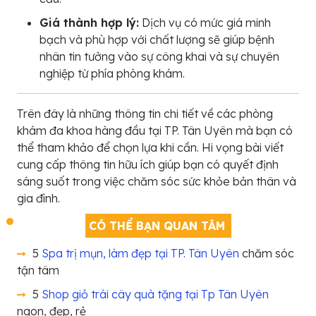
Giá thành hợp lý:
Dịch vụ có mức giá minh
bạch và phù hợp với chất lượng sẽ giúp bệnh
nhân tin tưởng vào sự công khai và sự chuyên
nghiệp từ phía phòng khám.
Trên đây là những thông tin chi tiết về các phòng
khám đa khoa hàng đầu tại TP. Tân Uyên mà bạn có
thể tham khảo để chọn lựa khi cần. Hi vọng bài viết
cung cấp thông tin hữu ích giúp bạn có quyết định
sáng suốt trong việc chăm sóc sức khỏe bản thân và
gia đình.
CÓ THỂ BẠN QUAN TÂM
5
Spa trị mụn, làm đẹp tại TP. Tân Uyên
chăm sóc
tận tâm
5
Shop giỏ trái cây quà tặng tại Tp Tân Uyên
ngon, đẹp, rẻ