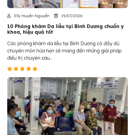
Elly Huyền Nguyễn
19/07/2026
10 Phòng khám Da liễu tại Bình Dương chuẩn y
khoa, hiệu quả tốt
Các phòng khám da liễu tại Bình Dương có đầy đủ
chuyên môn hứa hẹn sẽ mang đến những giải pháp
điều trị chuyên sâu...