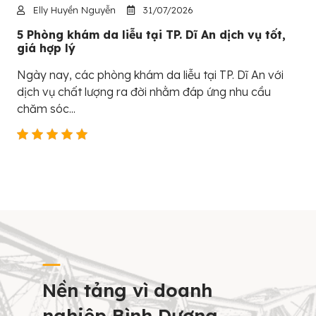
Elly Huyền Nguyễn
31/07/2026
5 Phòng khám da liễu tại TP. Dĩ An dịch vụ tốt,
giá hợp lý
Ngày nay, các phòng khám da liễu tại TP. Dĩ An với
dịch vụ chất lượng ra đời nhằm đáp ứng nhu cầu
chăm sóc...
Nền tảng vì doanh
nghiệp Bình Dương