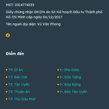
MST: 0314774533
Giấy chứng nhận ĐKDN do Sở Kế hoạch Đầu tư Thành phố
Hồ Chí Minh cấp ngày 06/12/2017
Tên người đại diện: Vũ Văn Phong
Điểm đến
TP. Dĩ An
H. Phú Giáo
TP. Bến Cát
H. Dầu Tiếng
TP. Tân Uyên
H. Bàu Bàng
TP. Thuận An
H. Bắc Tân Uyên
TP. Thủ Dầu Một