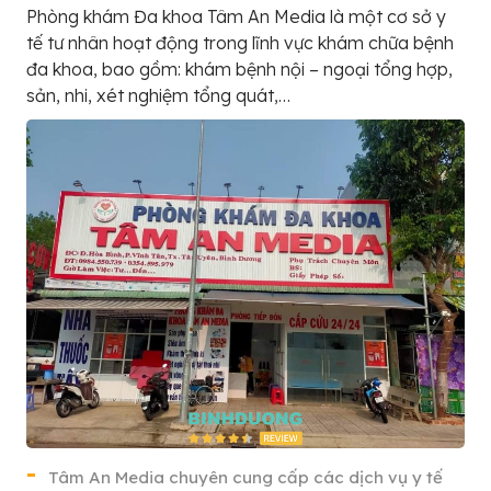
Phòng khám Đa khoa Tâm An Media là một cơ sở y
tế tư nhân hoạt động trong lĩnh vực khám chữa bệnh
đa khoa, bao gồm: khám bệnh nội – ngoại tổng hợp,
sản, nhi, xét nghiệm tổng quát,…
Tâm An Media chuyên cung cấp các dịch vụ y tế