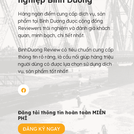
Hàng ngàn điểm cung cấp dịch vụ, sản
phẩm tại Bình Dương được cộng đồng
Reviewers trải nghiệm và đánh giá khách
quan, minh bạch, chi tiết nhất.
BinhDuong Review có tiêu chuẩn cung cấp
thông tin rõ ràng, là cầu nối giúp hàng triệu
người dùng có được lựa chọn sử dụng dịch
vụ, sản phẩm tốt nhất!
Đăng tải thông tin hoàn toàn MIỄN
PHÍ
ĐĂNG KÝ NGAY