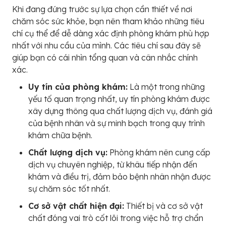
Khi đang đứng trước sự lựa chọn cần thiết về nơi
chăm sóc sức khỏe, bạn nên tham khảo những tiêu
chí cụ thể để dễ dàng xác định phòng khám phù hợp
nhất với nhu cầu của mình. Các tiêu chí sau đây sẽ
giúp bạn có cái nhìn tổng quan và cân nhắc chính
xác.
Uy tín của phòng khám:
Là một trong những
yếu tố quan trọng nhất, uy tín phòng khám được
xây dựng thông qua chất lượng dịch vụ, đánh giá
của bệnh nhân và sự minh bạch trong quy trình
khám chữa bệnh.
Chất lượng dịch vụ:
Phòng khám nên cung cấp
dịch vụ chuyên nghiệp, từ khâu tiếp nhận đến
khám và điều trị, đảm bảo bệnh nhân nhận được
sự chăm sóc tốt nhất.
Cơ sở vật chất hiện đại:
Thiết bị và cơ sở vật
chất đóng vai trò cốt lõi trong việc hỗ trợ chẩn