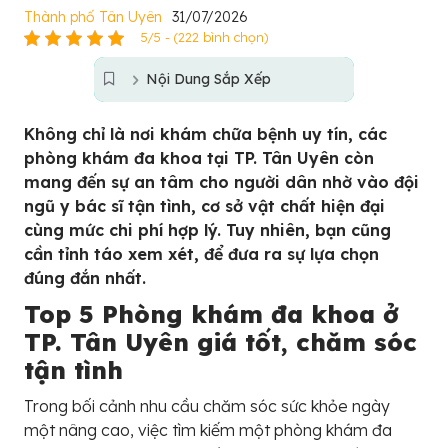
Thành phố Tân Uyên
31/07/2026
5/5 - (222 bình chọn)
Nội Dung Sắp Xếp
Không chỉ là nơi khám chữa bệnh uy tín, các
phòng khám đa khoa tại TP. Tân Uyên còn
mang đến sự an tâm cho người dân nhờ vào đội
ngũ y bác sĩ tận tình, cơ sở vật chất hiện đại
cùng mức chi phí hợp lý. Tuy nhiên, bạn cũng
cần tỉnh táo xem xét, để đưa ra sự lựa chọn
đúng đắn nhất.
Top 5 Phòng khám đa khoa ở
TP. Tân Uyên giá tốt, chăm sóc
tận tình
Trong bối cảnh nhu cầu chăm sóc sức khỏe ngày
một nâng cao, việc tìm kiếm một phòng khám đa