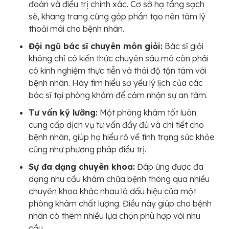
đoán và điều trị chính xác. Cơ sở hạ tầng sạch
sẽ, khang trang cũng góp phần tạo nên tâm lý
thoải mái cho bệnh nhân.
Đội ngũ bác sĩ chuyên môn giỏi:
Bác sĩ giỏi
không chỉ có kiến thức chuyên sâu mà còn phải
có kinh nghiệm thực tiễn và thái độ tận tâm với
bệnh nhân. Hãy tìm hiểu sơ yếu lý lịch của các
bác sĩ tại phòng khám để cảm nhận sự an tâm.
Tư vấn kỹ lưỡng:
Một phòng khám tốt luôn
cung cấp dịch vụ tư vấn đầy đủ và chi tiết cho
bệnh nhân, giúp họ hiểu rõ về tình trạng sức khỏe
cũng như phương pháp điều trị.
Sự đa dạng chuyên khoa:
Đáp ứng được đa
dạng nhu cầu khám chữa bệnh thông qua nhiều
chuyên khoa khác nhau là dấu hiệu của một
phòng khám chất lượng. Điều này giúp cho bệnh
nhân có thêm nhiều lựa chọn phù hợp với nhu
cầu.