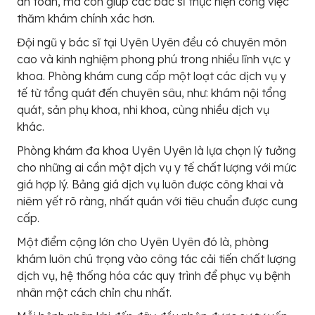
an toàn, mà còn giúp các bác sĩ thực hiện công việc
thăm khám chính xác hơn.
Đội ngũ y bác sĩ tại Uyên Uyên đều có chuyên môn
cao và kinh nghiệm phong phú trong nhiều lĩnh vực y
khoa. Phòng khám cung cấp một loạt các dịch vụ y
tế từ tổng quát đến chuyên sâu, như: khám nội tổng
quát, sản phụ khoa, nhi khoa, cùng nhiều dịch vụ
khác.
Phòng khám đa khoa Uyên Uyên là lựa chọn lý tưởng
cho những ai cần một dịch vụ y tế chất lượng với mức
giá hợp lý. Bảng giá dịch vụ luôn được công khai và
niêm yết rõ ràng, nhất quán với tiêu chuẩn được cung
cấp.
Một điểm cộng lớn cho Uyên Uyên đó là, phòng
khám luôn chú trọng vào công tác cải tiến chất lượng
dịch vụ, hệ thống hóa các quy trình để phục vụ bệnh
nhân một cách chỉn chu nhất.