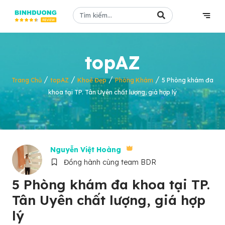
topAZ
/
/
/
/
Trang Chủ
topAZ
Khoẻ Đẹp
Phòng Khám
5 Phòng khám đa
khoa tại TP. Tân Uyên chất lượng, giá hợp lý
Nguyễn Việt Hoàng
Đồng hành cùng team BDR
5 Phòng khám đa khoa tại TP.
Tân Uyên chất lượng, giá hợp
lý