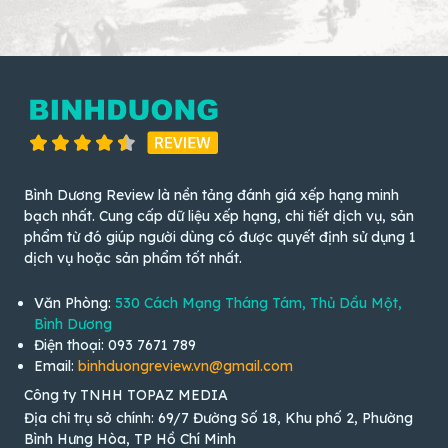
Bình Dương Review là nền tảng đánh giá xếp hạng minh
bạch nhất. Cung cấp dữ liệu xếp hạng, chi tiết dịch vụ, sản
phẩm từ đó giúp người dùng có được quyết định sử dụng 1
dịch vụ hoặc sản phẩm tốt nhất.
Văn Phòng:
530 Cách Mạng Tháng Tám, Thủ Dầu Một,
Bình Dương
Điện thoại: 093 7671 789
Email:
binhduongreview.vn@gmail.com
Công ty TNHH TOPAZ MEDIA
Địa chỉ trụ sở chính: 69/7 Đường Số 18, Khu phố 2, Phường
Bình Hưng Hòa, TP Hồ Chí Minh