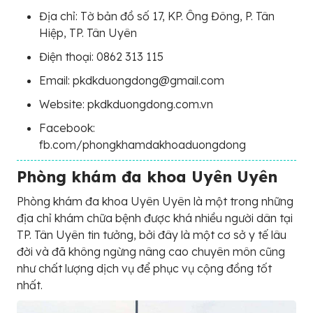
Địa chỉ: Tờ bản đồ số 17, KP. Ông Đông, P. Tân
Hiệp, TP. Tân Uyên
Điện thoại: 0862 313 115
Email: pkdkduongdong@gmail.com
Website: pkdkduongdong.com.vn
Facebook:
fb.com/phongkhamdakhoaduongdong
Phòng khám đa khoa Uyên Uyên
Phòng khám đa khoa Uyên Uyên là một trong những
địa chỉ khám chữa bệnh được khá nhiều người dân tại
TP. Tân Uyên tin tưởng, bởi đây là một cơ sở y tế lâu
đời và đã không ngừng nâng cao chuyên môn cũng
như chất lượng dịch vụ để phục vụ cộng đồng tốt
nhất.