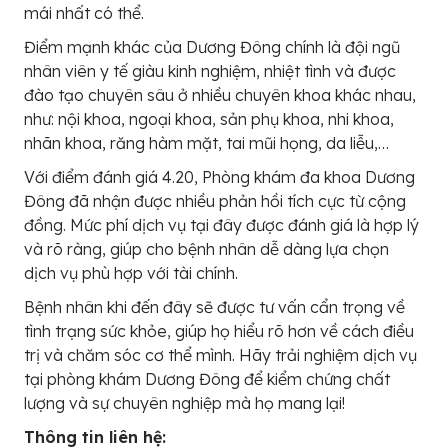
mái nhất có thể.
Điểm mạnh khác của Dương Đông chính là đội ngũ
nhân viên y tế giàu kinh nghiệm, nhiệt tình và được
đào tạo chuyên sâu ở nhiều chuyên khoa khác nhau,
như: nội khoa, ngoại khoa, sản phụ khoa, nhi khoa,
nhãn khoa, răng hàm mặt, tai mũi họng, da liễu,…
Với điểm đánh giá 4.20, Phòng khám đa khoa Dương
Đông đã nhận được nhiều phản hồi tích cực từ cộng
đồng. Mức phí dịch vụ tại đây được đánh giá là hợp lý
và rõ ràng, giúp cho bệnh nhân dễ dàng lựa chọn
dịch vụ phù hợp với tài chính.
Bệnh nhân khi đến đây sẽ được tư vấn cẩn trọng về
tình trạng sức khỏe, giúp họ hiểu rõ hơn về cách điều
trị và chăm sóc cơ thể mình. Hãy trải nghiệm dịch vụ
tại phòng khám Dương Đông để kiểm chứng chất
lượng và sự chuyên nghiệp mà họ mang lại!
Thông tin liên hệ: