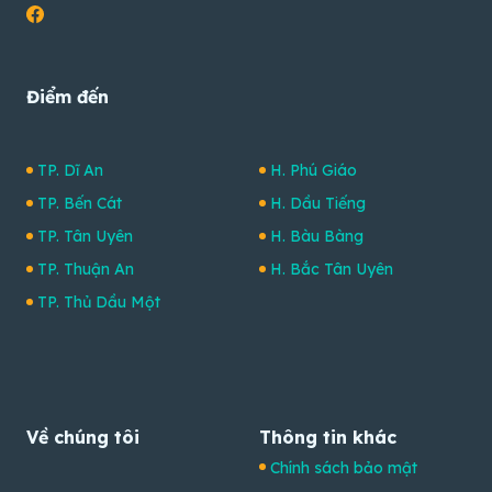
Điểm đến
TP. Dĩ An
H. Phú Giáo
TP. Bến Cát
H. Dầu Tiếng
TP. Tân Uyên
H. Bàu Bàng
TP. Thuận An
H. Bắc Tân Uyên
TP. Thủ Dầu Một
Về chúng tôi
Thông tin khác
Chính sách bảo mật