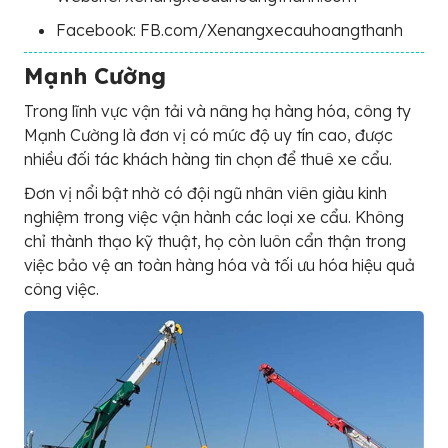
Facebook: FB.com/Xenangxecauhoangthanh
Mạnh Cường
Trong lĩnh vực vận tải và nâng hạ hàng hóa, công ty
Mạnh Cường là đơn vị có mức độ uy tín cao, được
nhiều đối tác khách hàng tin chọn để thuê xe cẩu.
Đơn vị nổi bật nhờ có đội ngũ nhân viên giàu kinh
nghiệm trong việc vận hành các loại xe cẩu. Không
chỉ thành thạo kỹ thuật, họ còn luôn cẩn thận trong
việc bảo vệ an toàn hàng hóa và tối ưu hóa hiệu quả
công việc.