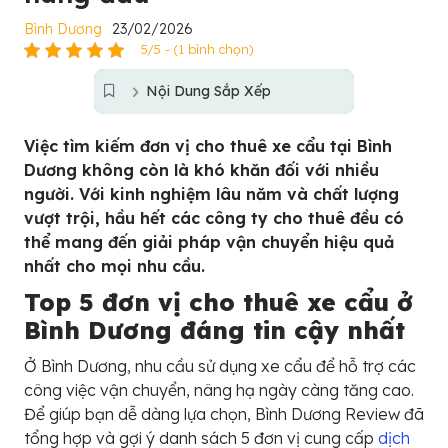
Bình Dương
23/02/2026
5/5 - (1 bình chọn)
Nội Dung Sắp Xếp
Việc tìm kiếm đơn vị cho thuê xe cẩu tại Bình
Dương không còn là khó khăn đối với nhiều
người. Với kinh nghiệm lâu năm và chất lượng
vượt trội, hầu hết các công ty cho thuê đều có
thể mang đến giải pháp vận chuyển hiệu quả
nhất cho mọi nhu cầu.
Top 5 đơn vị cho thuê xe cẩu ở
Bình Dương đáng tin cậy nhất
Ở Bình Dương, nhu cầu sử dụng xe cẩu để hỗ trợ các
công việc vận chuyển, nâng hạ ngày càng tăng cao.
Để giúp bạn dễ dàng lựa chọn, Bình Dương Review đã
tổng hợp và gợi ý danh sách 5 đơn vị cung cấp
dịch