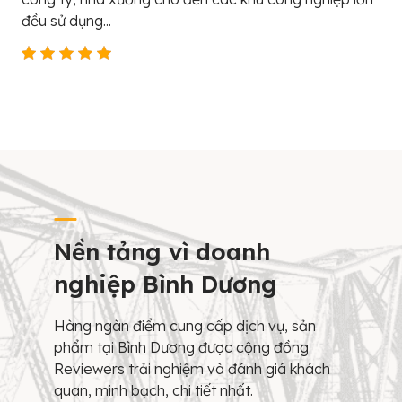
đều sử dụng...
Nền tảng vì doanh
nghiệp Bình Dương
Hàng ngàn điểm cung cấp dịch vụ, sản
phẩm tại Bình Dương được cộng đồng
Reviewers trải nghiệm và đánh giá khách
quan, minh bạch, chi tiết nhất.