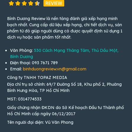
Bình Dương Review là nền tảng đánh giá xếp hạng minh
bạch nhất. Cung cấp dữ liệu xếp hạng, chi tiết dịch vụ, sản
phẩm từ đó giúp người dùng có được quyết định sử dụng 1
dịch vụ hoặc sản phẩm tốt nhất.
Văn Phòng:
530 Cách Mạng Tháng Tám, Thủ Dầu Một,
Bình Dương
Điện thoại: 093 7671 789
Email:
binhduongreview.vn@gmail.com
Công ty TNHH TOPAZ MEDIA
Địa chỉ trụ sở chính: 69/7 Đường Số 18, Khu phố 2, Phường
Bình Hưng Hòa, TP Hồ Chí Minh
MST: 0314774533
Giấy chứng nhận ĐKDN do Sở Kế hoạch Đầu tư Thành phố
Hồ Chí Minh cấp ngày 06/12/2017
Tên người đại diện: Vũ Văn Phong