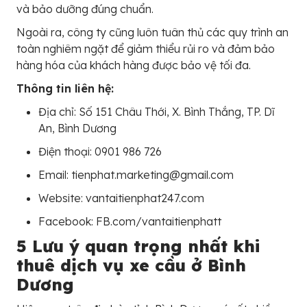
và bảo dưỡng đúng chuẩn.
Ngoài ra, công ty cũng luôn tuân thủ các quy trình an
toàn nghiêm ngặt để giảm thiểu rủi ro và đảm bảo
hàng hóa của khách hàng được bảo vệ tối đa.
Thông tin liên hệ:
Địa chỉ: Số 151 Châu Thới, X. Bình Thắng, TP. Dĩ
An, Bình Dương
Điện thoại: 0901 986 726
Email: tienphat.marketing@gmail.com
Website: vantaitienphat247.com
Facebook: FB.com/vantaitienphatt
5 Lưu ý quan trọng nhất khi
thuê dịch vụ xe cầu ở Bình
Dương