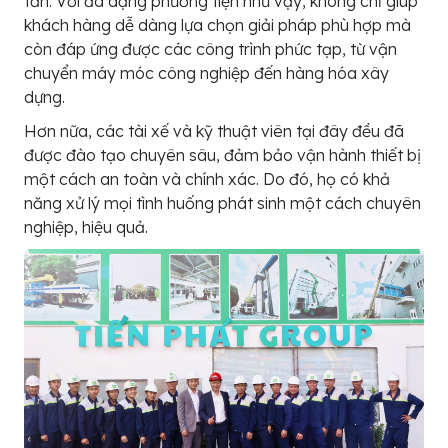
tấn. Với đa dạng phương tiện như vậy, không chỉ giúp
khách hàng dễ dàng lựa chọn giải pháp phù hợp mà
còn đáp ứng được các công trình phức tạp, từ vận
chuyển máy móc công nghiệp đến hàng hóa xây
dựng.
Hơn nữa, các tài xế và kỹ thuật viên tại đây đều đã
được đào tạo chuyên sâu, đảm bảo vận hành thiết bị
một cách an toàn và chính xác. Do đó, họ có khả
năng xử lý mọi tình huống phát sinh một cách chuyên
nghiệp, hiệu quả.