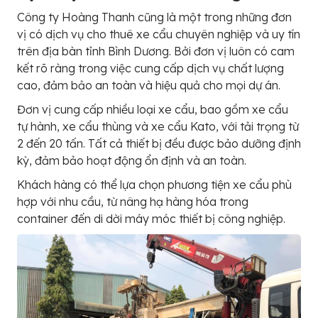
Công ty Hoàng Thanh cũng là một trong những đơn
vị có dịch vụ cho thuê xe cẩu chuyên nghiệp và uy tín
trên địa bàn tỉnh Bình Dương. Bởi đơn vị luôn có cam
kết rõ ràng trong việc cung cấp dịch vụ chất lượng
cao, đảm bảo an toàn và hiệu quả cho mọi dự án.
Đơn vị cung cấp nhiều loại xe cẩu, bao gồm xe cẩu
tự hành, xe cẩu thùng và xe cẩu Kato, với tải trọng từ
2 đến 20 tấn. Tất cả thiết bị đều được bảo dưỡng định
kỳ, đảm bảo hoạt động ổn định và an toàn.
Khách hàng có thể lựa chọn phương tiện xe cẩu phù
hợp với nhu cầu, từ nâng hạ hàng hóa trong
container đến di dời máy móc thiết bị công nghiệp.