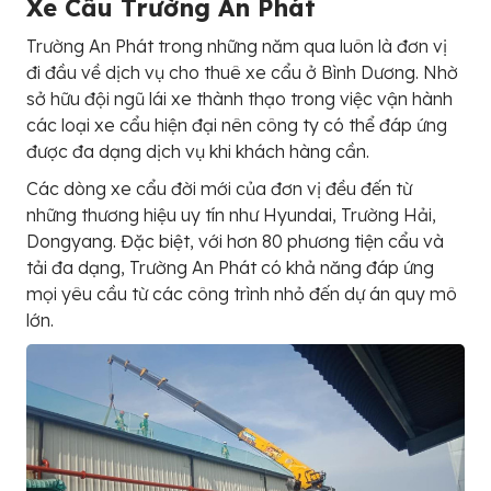
Xe Cẩu Trường An Phát
Trường An Phát trong những năm qua luôn là đơn vị
đi đầu về dịch vụ cho thuê xe cẩu ở Bình Dương. Nhờ
sở hữu đội ngũ lái xe thành thạo trong việc vận hành
các loại xe cẩu hiện đại nên công ty có thể đáp ứng
được đa dạng dịch vụ khi khách hàng cần.
Các dòng xe cẩu đời mới của đơn vị đều đến từ
những thương hiệu uy tín như Hyundai, Trường Hải,
Dongyang. Đặc biệt, với hơn 80 phương tiện cẩu và
tải đa dạng, Trường An Phát có khả năng đáp ứng
mọi yêu cầu từ các công trình nhỏ đến dự án quy mô
lớn.