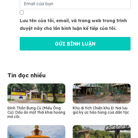
Lưu tên của tôi, email, và trang web trong trình
duyệt này cho lần bình luận kế tiếp của tôi.
Tin đọc nhiều
Đình Thần Bưng Cù (Miếu Ông
Khu di tích Chiến khu Đ: Nơi lưu
Cù): Dấu ấn một thời khai hoang
giữ ký ức hào hùng của dân tộc
mở cõi