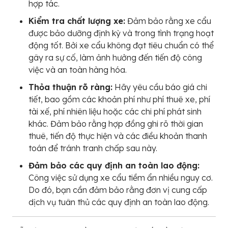
hợp tác.
Kiểm tra chất lượng xe:
Đảm bảo rằng xe cẩu
được bảo dưỡng định kỳ và trong tình trạng hoạt
động tốt. Bởi xe cẩu không đạt tiêu chuẩn có thể
gây ra sự cố, làm ảnh hưởng đến tiến độ công
việc và an toàn hàng hóa.
Thỏa thuận rõ ràng:
Hãy yêu cầu báo giá chi
tiết, bao gồm các khoản phí như phí thuê xe, phí
tài xế, phí nhiên liệu hoặc các chi phí phát sinh
khác. Đảm bảo rằng hợp đồng ghi rõ thời gian
thuê, tiến độ thực hiện và các điều khoản thanh
toán để tránh tranh chấp sau này.
Đảm bảo các quy định an toàn lao động:
Công việc sử dụng xe cẩu tiềm ẩn nhiều nguy cơ.
Do đó, bạn cần đảm bảo rằng đơn vị cung cấp
dịch vụ tuân thủ các quy định an toàn lao động.