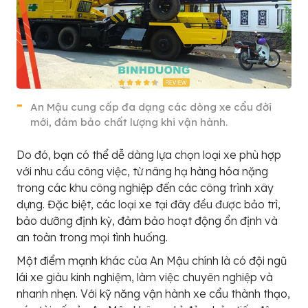
An Mậu cung cấp đa dạng các dòng xe cẩu đời
mới, đảm bảo chất lượng khi vận hành.
Do đó, bạn có thể dễ dàng lựa chọn loại xe phù hợp
với nhu cầu công việc, từ nâng hạ hàng hóa nặng
trong các khu công nghiệp đến các công trình xây
dựng. Đặc biệt, các loại xe tại đây đều được bảo trì,
bảo dưỡng định kỳ, đảm bảo hoạt động ổn định và
an toàn trong mọi tình huống.
Một điểm mạnh khác của An Mậu chính là có đội ngũ
lái xe giàu kinh nghiệm, làm việc chuyên nghiệp và
nhanh nhẹn. Với kỹ năng vận hành xe cẩu thành thạo,