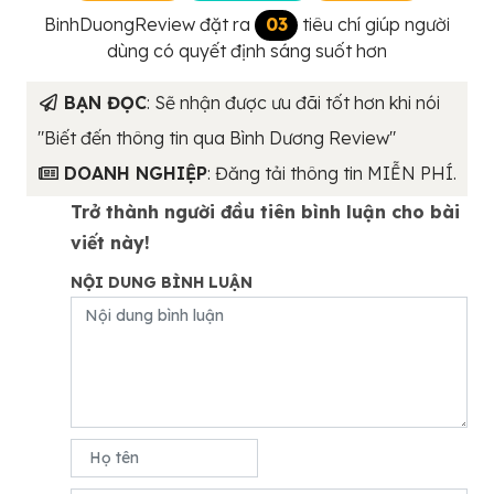
BinhDuongReview đặt ra
03
tiêu chí giúp người
dùng có quyết định sáng suốt hơn
BẠN ĐỌC
: Sẽ nhận được ưu đãi tốt hơn khi nói
"Biết đến thông tin qua Bình Dương Review"
DOANH NGHIỆP
: Đăng tải thông tin MIỄN PHÍ.
Trở thành người đầu tiên bình luận cho bài
viết này!
NỘI DUNG BÌNH LUẬN