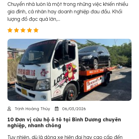
Chuyển nhà luôn là một trong những việc khiến nhiều
gia đình, cá nhân hay doanh nghiệp đau đầu. Khối
lượng đồ đạc quá lớn,...
Trịnh Hoàng Thùy
06/03/2026
10 Đơn vị cứu hộ ô tô tại Bình Dương chuyên
nghiệp, nhanh chóng
Tuy nhiên, dù là dòng xe hiện đại hay cao cấp đến