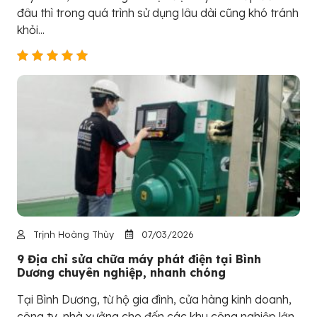
đâu thì trong quá trình sử dụng lâu dài cũng khó tránh
khỏi...
Trịnh Hoàng Thùy
07/03/2026
9 Địa chỉ sửa chữa máy phát điện tại Bình
Dương chuyên nghiệp, nhanh chóng
Tại Bình Dương, từ hộ gia đình, cửa hàng kinh doanh,
công ty, nhà xưởng cho đến các khu công nghiệp lớn