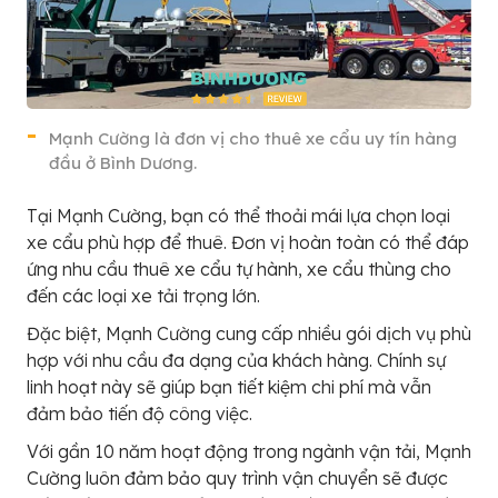
Mạnh Cường là đơn vị cho thuê xe cẩu uy tín hàng
đầu ở Bình Dương.
Tại Mạnh Cường, bạn có thể thoải mái lựa chọn loại
xe cẩu phù hợp để thuê. Đơn vị hoàn toàn có thể đáp
ứng nhu cầu thuê xe cẩu tự hành, xe cẩu thùng cho
đến các loại xe tải trọng lớn.
Đặc biệt, Mạnh Cường cung cấp nhiều gói dịch vụ phù
hợp với nhu cầu đa dạng của khách hàng. Chính sự
linh hoạt này sẽ giúp bạn tiết kiệm chi phí mà vẫn
đảm bảo tiến độ công việc.
Với gần 10 năm hoạt động trong ngành vận tải, Mạnh
Cường luôn đảm bảo quy trình vận chuyển sẽ được