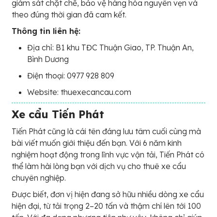
giám sát chặt chẽ, bảo vệ hàng hóa nguyên vẹn và
theo đúng thời gian đã cam kết.
Thông tin liên hệ:
Địa chỉ: B1 khu TĐC Thuận Giao, TP. Thuận An,
Bình Dương
Điện thoại: 0977 928 809
Website: thuexecancau.com
Xe cẩu Tiến Phát
Tiến Phát cũng là cái tên đáng lưu tâm cuối cùng mà
bài viết muốn giới thiệu đến bạn. Với 6 năm kinh
nghiệm hoạt động trong lĩnh vực vận tải, Tiến Phát có
thể làm hài lòng bạn với dịch vụ cho thuê xe cẩu
chuyên nghiệp.
Được biết, đơn vị hiện đang sở hữu nhiều dòng xe cẩu
hiện đại, từ tải trọng 2–20 tấn và thậm chí lên tới 100