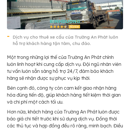
Dịch vụ cho thuê xe cẩu của Trường An Phát luôn
hỗ trợ khách hàng tận tâm, chu đáo.
Một trong những lợi thế của Trường An Phát chính
luôn linh hoạt khi cung cấp dịch vụ. Đội ngũ nhân viên
tư vấn luôn sẵn sàng hỗ trợ 24/7, đảm bảo khách
hàng sẽ nhận được sự phục vụ kịp thời.
Bên cạnh đó, công ty còn cam kết giao nhận hàng
hóa đúng tiến độ, giúp khách hàng tiết kiệm thời gian
và chi phí một cách tối ưu.
Hơn nữa, khách hàng của Trường An Phát luôn được
báo giá chi tiết trước khi sử dụng dịch vụ. Đồng thời
các thủ tục và hợp đồng đều rõ ràng, minh bạch. Điều