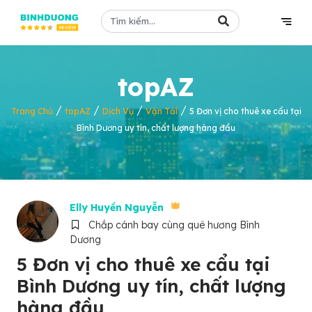
topAZ
/
/
/
/
Trang Chủ
topAZ
Dịch Vụ
Vận Tải
5 Đơn vị cho thuê xe cẩu tại
Bình Dương uy tín, chất lượng hàng đầu
Elly Huyền Nguyễn
Chắp cánh bay cùng quê hương Bình
Dương
5 Đơn vị cho thuê xe cẩu tại
Bình Dương uy tín, chất lượng
hàng đầu