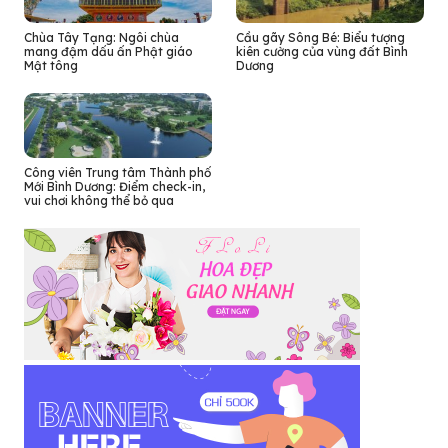
Chùa Tây Tạng: Ngôi chùa
Cầu gãy Sông Bé: Biểu tượng
mang đậm dấu ấn Phật giáo
kiên cường của vùng đất Bình
Mật tông
Dương
Công viên Trung tâm Thành phố
Mới Bình Dương: Điểm check-in,
vui chơi không thể bỏ qua