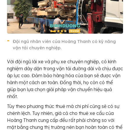
Đội ngũ nhân viên của Hoàng Thanh có kỹ năng
vận tải chuyên nghiệp.
Với đội ngũ lái xe và phụ xe chuyên nghiệp, có kinh
nghiệm dày dặn trong vận tải đường dài và chịu được
áp lực cao. Đảm bảo hàng hóa của bạn sẽ được vận
hành một cách an toàn. Đồng thời, họ còn có thể
giúp bạn lựa chọn giải pháp vận chuyển hiệu quả
nhất.
Tùy theo phương thức thuê mà chi phí cũng sẽ có sự
chênh lệch. Tuy nhiên, giá cả cho thuê xe cẩu của
Hoàng Thanh cung cấp đều rất phải chăng so với
mặt bằng chung thị trường nên bạn hoàn toàn có thể