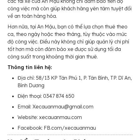
các tài xế của An Mậu không chỉ đảm bảo tiến độ
công việc mà còn giúp khách hàng yên tâm tuyệt đối
về an toàn hàng hóa.
Hơn nữa, tại An Mậu, bạn có thể lựa chọn thuê theo
ca, theo ngày hoặc theo tháng, tùy thuộc vào mức
độ công việc. Điều này không chỉ giúp quản lý chi phí
tốt hơn mà còn đảm bảo xe được sử dụng tối đa
công suất trong khoảng thời gian thuê.
Thông tin liên hệ:
Địa chỉ: 58/13 KP Tân Phú 1, P. Tân Bình, TP. Dĩ An,
Bình Dương
Điện thoại: 0347 874 650
Email: Xecauanmau@gmail.com
Website: xecauanmau.com
Facebook: FB.com/xecauanmau