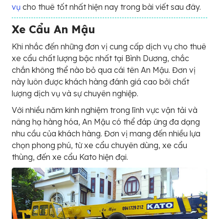
vụ
cho thuê tốt nhất hiện nay trong bài viết sau đây.
Xe Cẩu An Mậu
Khi nhắc đến những đơn vị cung cấp dịch vụ cho thuê
xe cẩu chất lượng bậc nhất tại Bình Dương, chắc
chắn không thể nào bỏ qua cái tên An Mậu. Đơn vị
này luôn được khách hàng đánh giá cao bởi chất
lượng dịch vụ và sự chuyên nghiệp.
Với nhiều năm kinh nghiệm trong lĩnh vực vận tải và
nâng hạ hàng hóa, An Mậu có thể đáp ứng đa dạng
nhu cầu của khách hàng. Đơn vị mang đến nhiều lựa
chọn phong phú, từ xe cẩu chuyên dùng, xe cẩu
thùng, đến xe cẩu Kato hiện đại.