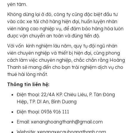
yên tâm.
Không dừng lại ở đó, công ty cũng đặc biệt đầu tư
vào các xe tải chở hàng hiện đại, huấn luyện nhân
viên nâng cao nghiệp vụ, để đảm bảo hàng hóa luôn
được vận chuyển an toàn và đúng tiến độ.
Với vốn kinh nghiệm lâu năm, quy tụ đội ngũ nhân
viên chuyên nghiệp và thiết bị hiện đại, cùng phong
cách làm việc chuyên nghiệp, chắc chắn rằng Hoàng
Thanh sẽ mang đến cho bạn trải nghiệm dịch vụ cho
thuê hài lòng nhất.
Thông tin liên hệ:
Điện thoại: 22/4A KP. Chiêu Liêu, P. Tân Đông
Hiệp, TP. Dĩ An, Bình Dương
Điện thoại: 0936 916 111
Email: xenanghoangthanh@gmail.com
Website: xenangxecauhoangthanh.com