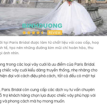
i tại Paris Bridal được làm từ chất liệu vải cao cấp, hoạ
inh tế, tạo nên những đường kim mũi chỉ hoàn hảo, thu
i ánh nhìn.
ng trong các loại váy cưới là ưu điểm của Paris Bridal.
 chiếc váy cưới kiểu dáng truyền thống, nhẹ nhàng cho
hiện đại với cách điệu phá cách, tất cả đều có mặt tại
, Paris Bridal còn cung cấp các dịch vụ tư vấn chuyên
ỗ trợ khách hàng chọn lựa được chiếc váy phù hợp với
g và phong cách mà họ mong muốn.