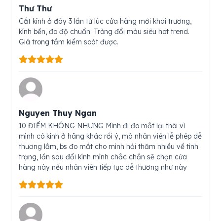
Thư Thư
Cắt kính ở đây 3 lần từ lúc cửa hàng mới khai trương,
kính bền, đo độ chuẩn. Tròng đổi màu siêu hot trend.
Giá trong tầm kiểm soát được.
Nguyen Thuy Ngan
10 ĐIỂM KHÔNG NHƯNG Mình đi đo mắt lại thôi vì
mình có kính ở hãng khác rồi ý, mà nhân viên lễ phép dễ
thương lắm, bs đo mắt cho mình hỏi thăm nhiều về tình
trạng, lần sau đổi kính mình chắc chắn sẽ chọn cửa
hàng này nếu nhân viên tiếp tục dễ thương như này