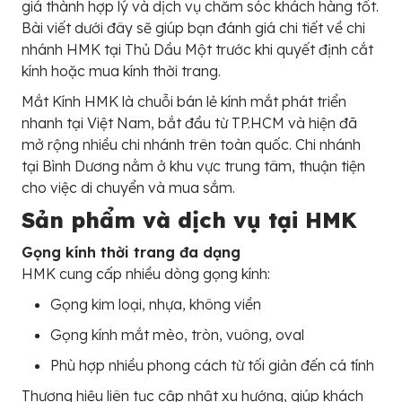
giá thành hợp lý và dịch vụ chăm sóc khách hàng tốt.
Bài viết dưới đây sẽ giúp bạn đánh giá chi tiết về chi
nhánh HMK tại Thủ Dầu Một trước khi quyết định cắt
kính hoặc mua kính thời trang.
Mắt Kính HMK là chuỗi bán lẻ kính mắt phát triển
nhanh tại Việt Nam, bắt đầu từ TP.HCM và hiện đã
mở rộng nhiều chi nhánh trên toàn quốc. Chi nhánh
tại Bình Dương nằm ở khu vực trung tâm, thuận tiện
cho việc di chuyển và mua sắm.
Sản phẩm và dịch vụ tại HMK
Gọng kính thời trang đa dạng
HMK cung cấp nhiều dòng gọng kính:
Gọng kim loại, nhựa, không viền
Gọng kính mắt mèo, tròn, vuông, oval
Phù hợp nhiều phong cách từ tối giản đến cá tính
Thương hiệu liên tục cập nhật xu hướng, giúp khách