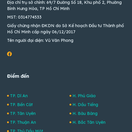
Địa chỉ trụ sở chính: 69/7 Đường Số 18, Khu phố 2, Phường
Bình Hưng Hòa, TP Hồ Chí Minh
MST: 0314774533
Giấy chứng nhận ĐKDN do Sở Kế hoạch Đầu tư Thành phố
Hồ Chí Minh cấp ngày 06/12/2017
Tên người đại diện: Vũ Văn Phong
Điểm đến
TP. Dĩ An
H. Phú Giáo
TP. Bến Cát
H. Dầu Tiếng
TP. Tân Uyên
H. Bàu Bàng
TP. Thuận An
H. Bắc Tân Uyên
TP. Thủ Dầu Một