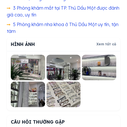
3 Phòng khám mắt tại TP. Thủ Dầu Một được đánh
giá cao, uy tín
5 Phòng khám nha khoa ở Thủ Dầu Một uy tín, tận
tâm
HÌNH ẢNH
Xem tất cả
CÂU HỎI THƯỜNG GẶP