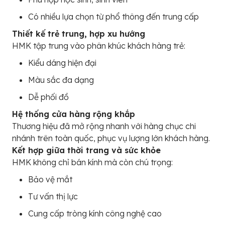
Có nhiều lựa chọn từ phổ thông đến trung cấp
Thiết kế trẻ trung, hợp xu hướng
HMK tập trung vào phân khúc khách hàng trẻ:
Kiểu dáng hiện đại
Màu sắc đa dạng
Dễ phối đồ
Hệ thống cửa hàng rộng khắp
Thương hiệu đã mở rộng nhanh với hàng chục chi
nhánh trên toàn quốc, phục vụ lượng lớn khách hàng.
Kết hợp giữa thời trang và sức khỏe
HMK không chỉ bán kính mà còn chú trọng:
Bảo vệ mắt
Tư vấn thị lực
Cung cấp tròng kính công nghệ cao