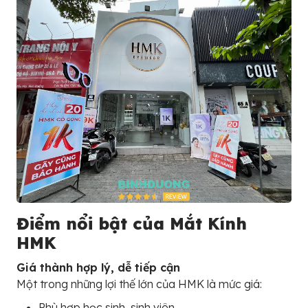
Điểm nổi bật của Mắt Kính
HMK
Giá thành hợp lý, dễ tiếp cận
Một trong những lợi thế lớn của HMK là mức giá:
Phù hợp học sinh, sinh viên