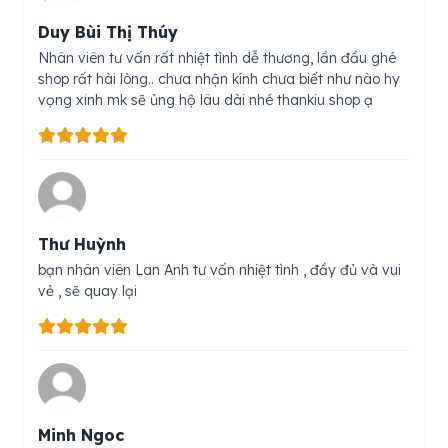
Duy Bùi Thị Thúy
Nhân viên tư vấn rất nhiệt tình dễ thương, lần đầu ghé
shop rất hài lòng.. chưa nhận kính chưa biết như nào hy
vọng xinh mk sẽ ủng hộ lâu dài nhé thankiu shop ạ
Thư Huỳnh
bạn nhân viên Lan Anh tư vấn nhiệt tình , đầy đủ và vui
vẻ , sẽ quay lại
Minh Ngoc