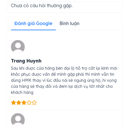
Chưa có câu hỏi thường gặp.
Đánh giá Google
Bình luận
Trang Huynh
Sau khi được cửa hàng bên đại lộ hỗ trợ cắt lại kính mới
khắc phục được vấn đề mình gặp phải thì mình vẫn tin
dùng HMK thay vì lúc đầu nói sẽ ngưng ủng hộ, hi vọng
cửa hàng sẽ thay đổi và đem lại dịch vụ tốt nhất cho
khách hàng