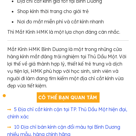
Địa chỉ cắt kính giá tốt tại Bình Dương
Shop kính thời trang cho giới trẻ
Nơi đo mắt miễn phí và cắt kính nhanh
Thì Mắt Kính HMK là một lựa chọn đáng cân nhắc.
Mắt Kính HMK Bình Dương là một trong những cửa
hàng kính mắt đáng trải nghiệm tại Thủ Dầu Một. Với
lợi thế về giá thành hợp lý, thiết kế trẻ trung và dịch
vụ tiện lợi, HMK phù hợp với học sinh, sinh viên và
người đi làm đang tìm kiếm một địa chỉ cắt kính vừa
đẹp vừa tiết kiệm.
CÓ THỂ BẠN QUAN TÂM
5 Địa chỉ cắt kính cận tại TP. Thủ Dầu Một hiện đại,
chính xác
10 Địa chỉ bán kính cận đổi màu tại Bình Dương
nhiều mẫu, hàng chính hãng