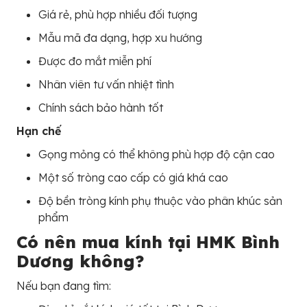
Giá rẻ, phù hợp nhiều đối tượng
Mẫu mã đa dạng, hợp xu hướng
Được đo mắt miễn phí
Nhân viên tư vấn nhiệt tình
Chính sách bảo hành tốt
Hạn chế
Gọng mỏng có thể không phù hợp độ cận cao
Một số tròng cao cấp có giá khá cao
Độ bền tròng kính phụ thuộc vào phân khúc sản
phẩm
Có nên mua kính tại HMK Bình
Dương không?
Nếu bạn đang tìm: