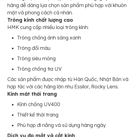
hàng dễ dàng lựa chọn sản phẩm phù hợp với khuôn
mặt và phong cách cá nhân.
Tròng kính chất lượng cao
HMK cung cấp nhiều loại tròng kính:
Tròng chống ánh sáng xanh
Tròng đổi màu
Tròng siêu mỏng
Tròng chống tia UV
Các sản phẩm được nhập từ Hàn Quốc, Nhật Bản và
hợp tác với các hãng lớn như Essilor, Rocky Lens.
Kính mát thời trang
Kính chống UV400
Thiết kế thời trang
Phù hợp đi nắng và sử dụng hàng ngày
Dịch vụ đo mắt và cắt kính