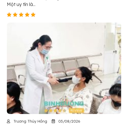
Một uy tín là...
Trương Thúy Hồng
03/08/2026