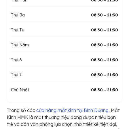
Thứ Hai
08:30 - 21:30
Thứ Ba
08:30 - 21:30
Thứ Tư
08:30 - 21:30
Thứ Năm
08:30 - 21:30
Thứ 6
08:30 - 21:30
Thứ 7
08:30 - 21:30
Chủ Nhật
08:30 - 21:30
Trong số các
cửa hàng mắt kính tại Bình Dương
, Mắt
Kính HMK là một thương hiệu đang được nhiều bạn
trẻ và dân văn phòng lựa chọn nhờ thiết kế hiện đại,