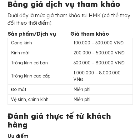
Bảng giá dịch vụ tham khảo
Dưới đây là mức giá tham khảo tại HMK (có thể thay
đổi theo thời điểm):
Sản phẩm/Dịch vụ
Giá tham khảo
Gọng kính
100.000 – 300.000 VNĐ
Kính mát
200.000 – 500.000 VNĐ
Tròng kính cơ bản
300.000 – 800.000 VNĐ
1.000.000 – 8.000.000
Tròng kính cao cấp
VNĐ
Đo mắt
Miễn phí
Vệ sinh, chỉnh kính
Miễn phí
Đánh giá thực tế từ khách
hàng
Ưu điểm