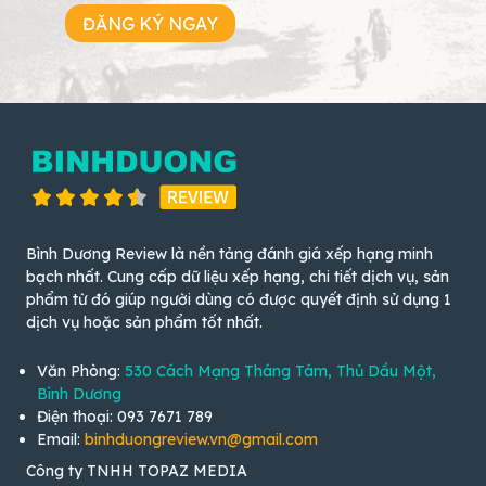
ĐĂNG KÝ NGAY
Bình Dương Review là nền tảng đánh giá xếp hạng minh
bạch nhất. Cung cấp dữ liệu xếp hạng, chi tiết dịch vụ, sản
phẩm từ đó giúp người dùng có được quyết định sử dụng 1
dịch vụ hoặc sản phẩm tốt nhất.
Văn Phòng:
530 Cách Mạng Tháng Tám, Thủ Dầu Một,
Bình Dương
Điện thoại: 093 7671 789
Email:
binhduongreview.vn@gmail.com
Công ty TNHH TOPAZ MEDIA