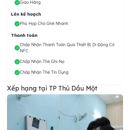
Giao Hàng
Lên kế hoạch
Phù Hợp Cho Ghé Nhanh
Thanh toán
Chấp Nhận Thanh Toán Qua Thiết Bị Di Động Có
NFC
Chấp Nhận Thẻ Ghi Nợ
Chấp Nhận Thẻ Tín Dụng
Xếp hạng tại TP Thủ Dầu Một