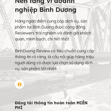
Nền tảng vì doanh
nghiệp Bình Dương
Hàng ngàn điểm cung cấp dịch vụ, sản
phẩm tại Bình Dương được cộng đồng
Reviewers trải nghiệm và đánh giá khách
quan, minh bạch, chi tiết nhất.
BinhDuong Review có tiêu chuẩn cung cấp
thông tin rõ ràng, là cầu nối giúp hàng triệu
người dùng có được lựa chọn sử dụng dịch
vụ, sản phẩm tốt nhất!
Đăng tải thông tin hoàn toàn MIỄN
PHÍ