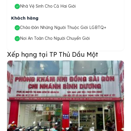
Nhà Vệ Sinh Cho Cả Hai Giới
Khách hàng
Chào Đón Những Người Thuộc Giới LGBTQ+
Nơi An Toàn Cho Người Chuyển Giới
Xếp hạng tại TP Thủ Dầu Một