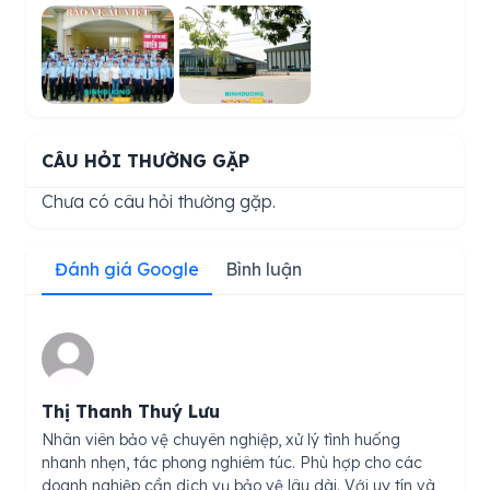
CÂU HỎI THƯỜNG GẶP
Chưa có câu hỏi thường gặp.
Đánh giá Google
Bình luận
Thị Thanh Thuý Lưu
Nhân viên bảo vệ chuyên nghiệp, xử lý tình huống
nhanh nhẹn, tác phong nghiêm túc. Phù hợp cho các
doanh nghiệp cần dịch vụ bảo vệ lâu dài. Với uy tín và