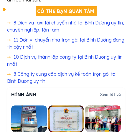
CÓ THỂ BẠN QUAN TÂM
8 Dịch vụ taxi tải chuyển nhà tại Bình Dương uy tín,
chuyên nghiệp, tận tâm
11 Đơn vị chuyển nhà trọn gói tại Bình Dương đáng
tin cậy nhất
10 Dịch vụ thành lập công ty tại Bình Dương uy tín
nhất
8 Công ty cung cấp dịch vụ kế toán trọn gói tại
Bình Dương uy tín
HÌNH ẢNH
Xem tất cả