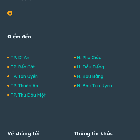
Điểm đến
TP. Dĩ An
H. Phú Giáo
TP. Bến Cát
H. Dầu Tiếng
TP. Tân Uyên
H. Bàu Bàng
TP. Thuận An
H. Bắc Tân Uyên
TP. Thủ Dầu Một
Về chúng tôi
Thông tin khác