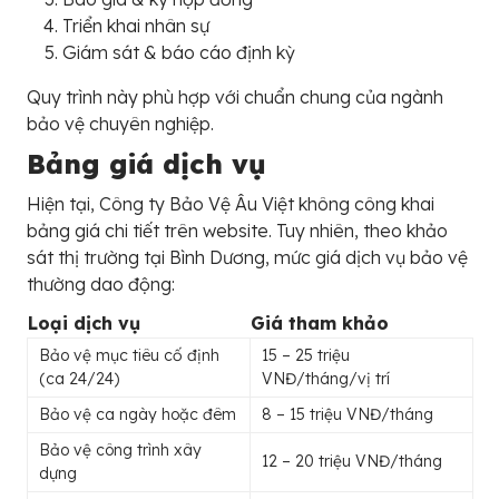
Triển khai nhân sự
Giám sát & báo cáo định kỳ
Quy trình này phù hợp với chuẩn chung của ngành
bảo vệ chuyên nghiệp.
Bảng giá dịch vụ
Hiện tại, Công ty Bảo Vệ Âu Việt không công khai
bảng giá chi tiết trên website. Tuy nhiên, theo khảo
sát thị trường tại Bình Dương, mức giá dịch vụ bảo vệ
thường dao động:
Loại dịch vụ
Giá tham khảo
Bảo vệ mục tiêu cố định
15 – 25 triệu
(ca 24/24)
VNĐ/tháng/vị trí
Bảo vệ ca ngày hoặc đêm
8 – 15 triệu VNĐ/tháng
Bảo vệ công trình xây
12 – 20 triệu VNĐ/tháng
dựng