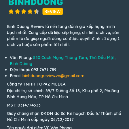
Bình Dương Review là nền tảng đánh giá xếp hạng minh
bạch nhất. Cung cấp dữ liệu xếp hạng, chi tiết dịch vụ, sản
phẩm từ đó giúp người dùng có được quyết định sử dụng 1
dịch vụ hoặc sản phẩm tốt nhất.
Văn Phòng:
530 Cách Mạng Tháng Tám, Thủ Dầu Một,
Bình Dương
Điện thoại: 093 7671 789
Email:
binhduongreview.vn@gmail.com
Công ty TNHH TOPAZ MEDIA
Địa chỉ trụ sở chính: 69/7 Đường Số 18, Khu phố 2, Phường
Bình Hưng Hòa, TP Hồ Chí Minh
MST: 0314774533
Giấy chứng nhận ĐKDN do Sở Kế hoạch Đầu tư Thành phố
Hồ Chí Minh cấp ngày 06/12/2017
Tên người đại diện: Vũ Văn Phong