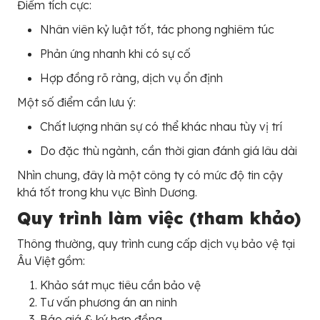
Điểm tích cực:
Nhân viên kỷ luật tốt, tác phong nghiêm túc
Phản ứng nhanh khi có sự cố
Hợp đồng rõ ràng, dịch vụ ổn định
Một số điểm cần lưu ý:
Chất lượng nhân sự có thể khác nhau tùy vị trí
Do đặc thù ngành, cần thời gian đánh giá lâu dài
Nhìn chung, đây là một công ty có mức độ tin cậy
khá tốt trong khu vực Bình Dương.
Quy trình làm việc (tham khảo)
Thông thường, quy trình cung cấp dịch vụ bảo vệ tại
Âu Việt gồm:
Khảo sát mục tiêu cần bảo vệ
Tư vấn phương án an ninh
Báo giá & ký hợp đồng