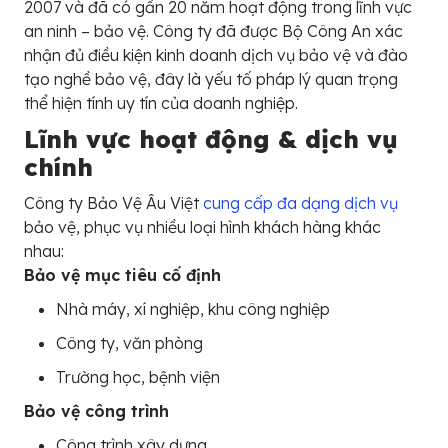
2007 và đã có gần 20 năm hoạt động trong lĩnh vực
an ninh – bảo vệ. Công ty đã được Bộ Công An xác
nhận đủ điều kiện kinh doanh dịch vụ bảo vệ và đào
tạo nghề bảo vệ, đây là yếu tố pháp lý quan trọng
thể hiện tính uy tín của doanh nghiệp.
Lĩnh vực hoạt động & dịch vụ
chính
Công ty Bảo Vệ Âu Việt
cung cấp đa dạng dịch vụ
bảo vệ, phục vụ nhiều loại hình khách hàng khác
nhau:
Bảo vệ mục tiêu cố định
Nhà máy, xí nghiệp, khu công nghiệp
Công ty, văn phòng
Trường học, bệnh viện
Bảo vệ công trình
Công trình xây dựng