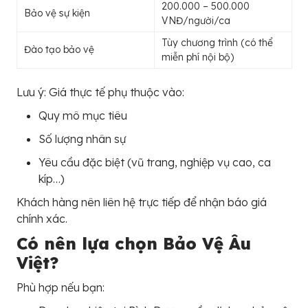
200.000 – 500.000
Bảo vệ sự kiện
VNĐ/người/ca
Tùy chương trình (có thể
Đào tạo bảo vệ
miễn phí nội bộ)
Lưu ý: Giá thực tế phụ thuộc vào:
Quy mô mục tiêu
Số lượng nhân sự
Yêu cầu đặc biệt (vũ trang, nghiệp vụ cao, ca
kíp…)
Khách hàng nên liên hệ trực tiếp để nhận báo giá
chính xác.
Có nên lựa chọn Bảo Vệ Âu
Việt?
Phù hợp nếu bạn: