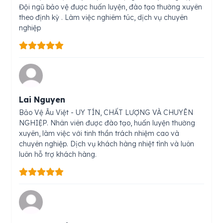
Đội ngũ bảo vệ được huấn luyện, đào tạo thường xuyên
theo định kỳ . Làm việc nghiêm túc, dịch vụ chuyên
nghiệp
Lai Nguyen
Bảo Vệ Âu Việt - UY TÍN, CHẤT LƯỢNG VÀ CHUYÊN
NGHIỆP. Nhân viên được đào tạo, huấn luyện thường
xuyên, làm việc với tinh thần trách nhiệm cao và
chuyên nghiệp. Dịch vụ khách hàng nhiệt tình và luôn
luôn hỗ trợ khách hàng.