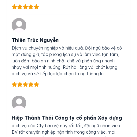
Thiên Trúc Nguyễn
Dịch vụ chuyên nghiệp và hiệu quả. Đội ngũ bảo vệ có
mặt đúng giờ, tác phong lịch sự và làm việc tận tâm,
luôn đảm bảo an ninh chặt chẽ và phản ứng nhanh
nhạy với mọi tình huống. Rất hài lòng với chất lượng
dịch vụ và sẽ tiếp tục lựa chọn trong tương lai.
Hiệp Thành Thái Công ty cổ phần Xây dựng
dịch vụ của Cty bảo vệ này rất tốt, đội ngũ nhân viên
BV rất chuyên nghiệp, tận tình trong công việc, mọi