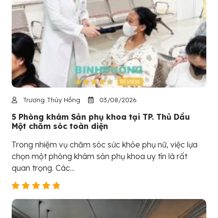
Trương Thúy Hồng
03/08/2026
5 Phòng khám Sản phụ khoa tại TP. Thủ Dầu
Một chăm sóc toàn diện
Trong nhiệm vụ chăm sóc sức khỏe phụ nữ, việc lựa
chọn một phòng khám sản phụ khoa uy tín là rất
quan trọng. Các...