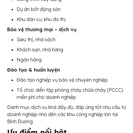
Dự án bất động sản
Khu dân cư, khu đô thị
Bảo vệ thương mại – dịch vụ
Siêu thị, nhà sách
Khách sạn, nhà hàng
Ngân hàng
Đào tạo & huấn luyện
Đào tạo nghiệp vụ bảo vệ chuyên nghiệp
Tổ chức diễn tập phòng cháy chữa cháy (PCCC)
miễn phí cho doanh nghiệp
Danh mục dịch vụ khá đầy đủ, đáp ứng tốt nhu cầu từ
doanh nghiệp nhỏ đến các khu công nghiệp lớn tại
Bình Dương.
Ưu điểm nổi bật