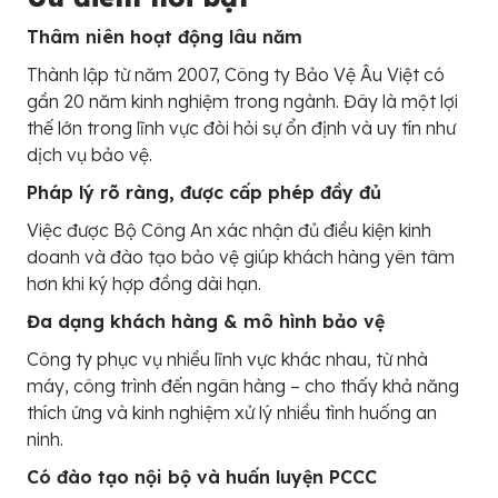
Thâm niên hoạt động lâu năm
Thành lập từ năm 2007, Công ty Bảo Vệ Âu Việt có
gần 20 năm kinh nghiệm trong ngành. Đây là một lợi
thế lớn trong lĩnh vực đòi hỏi sự ổn định và uy tín như
dịch vụ bảo vệ.
Pháp lý rõ ràng, được cấp phép đầy đủ
Việc được Bộ Công An xác nhận đủ điều kiện kinh
doanh và đào tạo bảo vệ giúp khách hàng yên tâm
hơn khi ký hợp đồng dài hạn.
Đa dạng khách hàng & mô hình bảo vệ
Công ty phục vụ nhiều lĩnh vực khác nhau, từ nhà
máy, công trình đến ngân hàng – cho thấy khả năng
thích ứng và kinh nghiệm xử lý nhiều tình huống an
ninh.
Có đào tạo nội bộ và huấn luyện PCCC