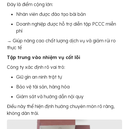
Đây là điểm cộng lớn:
Nhân viên được đào tạo bài bản
Doanh nghiệp được hỗ trợ diễn tập PCCC miễn
phí
→ Giúp nâng cao chất lượng dịch vụ và giảm rủi ro
thực tế
Tập trung vào nhiệm vụ cốt lõi
Công ty xác định rõ vai trò:
Giữ gìn an ninh trật tự
Bảo vệ tài sản, hàng hóa
Giám sát và hướng dẫn nội quy
Điều này thể hiện định hướng chuyên môn rõ ràng,
không dàn trải.