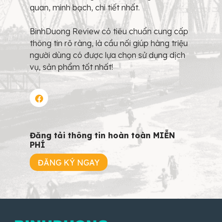
quan, minh bạch, chi tiết nhất.
BinhDuong Review có tiêu chuẩn cung cấp
thông tin rõ ràng, là cầu nối giúp hàng triệu
người dùng có được lựa chọn sử dụng dịch
vụ, sản phẩm tốt nhất!
Đăng tải thông tin hoàn toàn MIỄN
PHÍ
ĐĂNG KÝ NGAY