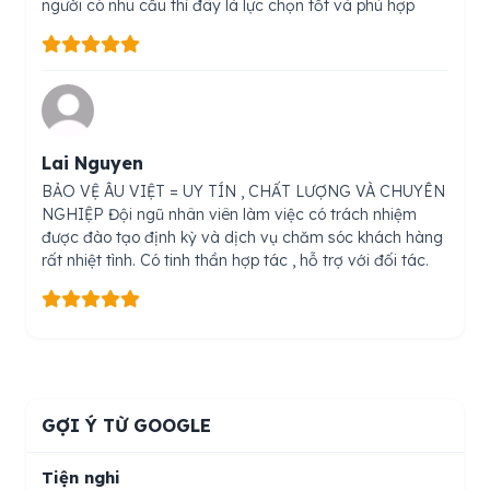
người có nhu cầu thì đây là lực chọn tốt và phù hợp
Lai Nguyen
BẢO VỆ ÂU VIỆT = UY TÍN , CHẤT LƯỢNG VÀ CHUYÊN
NGHIỆP Đội ngũ nhân viên làm việc có trách nhiệm
được đào tạo định kỳ và dịch vụ chăm sóc khách hàng
rất nhiệt tình. Có tinh thần hợp tác , hỗ trợ với đối tác.
GỢI Ý TỪ GOOGLE
Tiện nghi